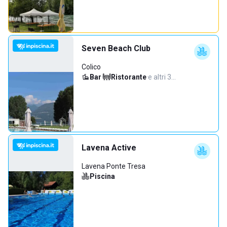
Seven Beach Club
Colico
Bar
·
Ristorante
·
e altri 3…
Lavena Active
Lavena Ponte Tresa
Piscina