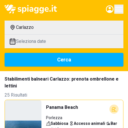
Carlazzo
Seleziona date
Cerca
Stabilimenti balneari Carlazzo: prenota ombrellone e
lettini
25 Risultati
Panama Beach
Porlezza
Sabbiosa
·
Accesso animali
·
Bar
·