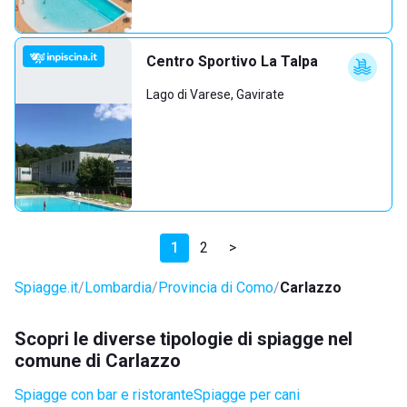
Centro Sportivo La Talpa
Lago di Varese, Gavirate
1
2
>
Spiagge.it
Lombardia
Provincia di Como
Carlazzo
Scopri le diverse tipologie di spiagge nel
comune di Carlazzo
Spiagge con bar e ristorante
Spiagge per cani