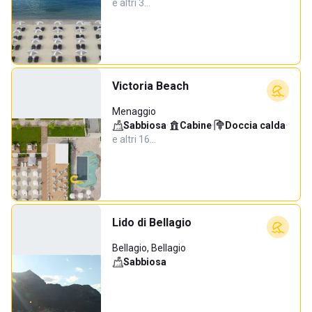
e altri 3…
Victoria Beach
Menaggio
Sabbiosa
·
Cabine
·
Doccia calda
·
e altri 16…
Lido di Bellagio
Bellagio, Bellagio
Sabbiosa