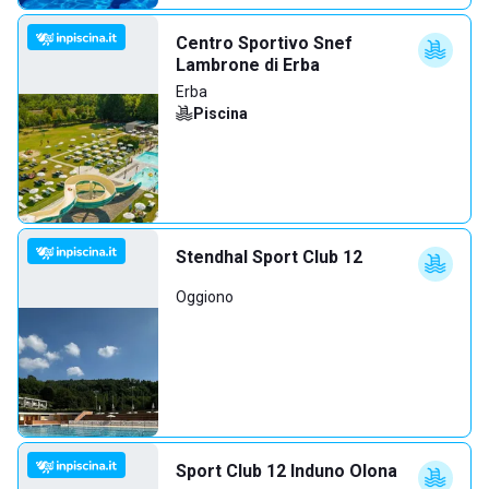
Centro Sportivo Snef
Lambrone di Erba
Erba
Piscina
Stendhal Sport Club 12
Oggiono
Sport Club 12 Induno Olona