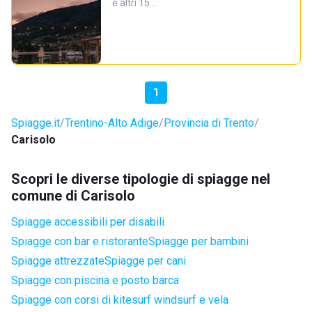
e altri 15…
1
Spiagge.it
Trentino-Alto Adige
Provincia di Trento
Carisolo
Scopri le diverse tipologie di spiagge nel
comune di Carisolo
Spiagge accessibili per disabili
Spiagge con bar e ristorante
Spiagge per bambini
Spiagge attrezzate
Spiagge per cani
Spiagge con piscina e posto barca
Spiagge con corsi di kitesurf windsurf e vela