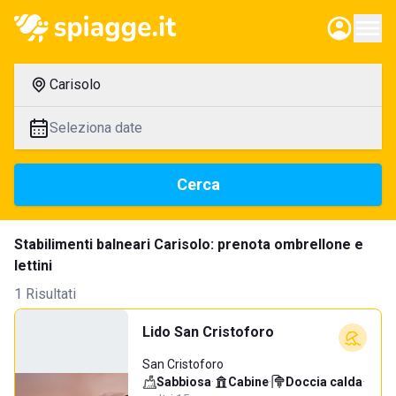
Carisolo
Seleziona date
Cerca
Stabilimenti balneari Carisolo: prenota ombrellone e
lettini
1 Risultati
Lido San Cristoforo
San Cristoforo
Sabbiosa
·
Cabine
·
Doccia calda
·