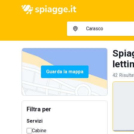
Spia
letti
Guarda la mappa
42 Risulta
Filtra per
Servizi
Cabine