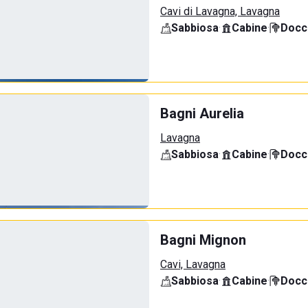
Cavi di Lavagna, Lavagna
Sabbiosa
·
Cabine
·
Docci
Bagni Aurelia
Lavagna
Sabbiosa
·
Cabine
·
Docci
Bagni Mignon
Cavi, Lavagna
Sabbiosa
·
Cabine
·
Docci