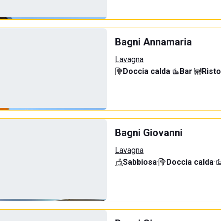
Bagni Annamaria
Lavagna
Doccia calda
·
Bar
·
Rist
Bagni Giovanni
Lavagna
Sabbiosa
·
Doccia calda
·