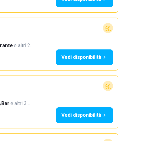
orante
·
e altri 2…
Vedi disponibilità
Bar
·
e altri 3…
Vedi disponibilità