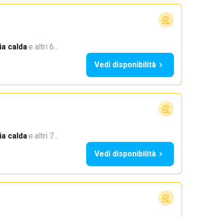
a calda
·
e altri 6…
Vedi disponibilità
a calda
·
e altri 7…
Vedi disponibilità