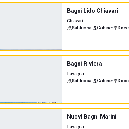
Bagni Lido Chiavari
Chiavari
Sabbiosa
·
Cabine
·
Docci
Bagni Riviera
Lavagna
Sabbiosa
·
Cabine
·
Docci
Nuovi Bagni Marini
Lavagna