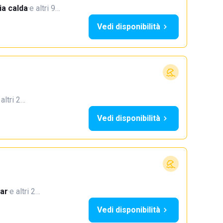
a calda
·
e altri 9…
Vedi disponibilità
 altri 2…
Vedi disponibilità
ar
·
e altri 2…
Vedi disponibilità