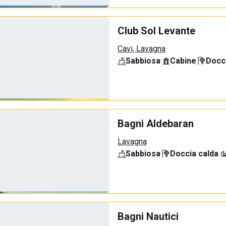
Club Sol Levante
Cavi, Lavagna
Sabbiosa
·
Cabine
·
Docci
Bagni Aldebaran
Lavagna
Sabbiosa
·
Doccia calda
·
Bagni Nautici