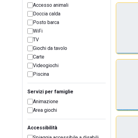
Accesso animali
Doccia calda
Posto barca
WiFi
TV
Giochi da tavolo
Carte
Videogiochi
Piscina
Servizi per famiglie
Animazione
Area giochi
Accessibilità
Spiaggia accessibile a disabili