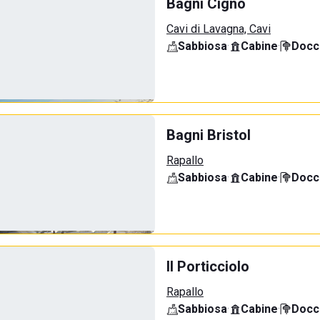
Bagni Cigno
Cavi di Lavagna, Cavi
Sabbiosa
·
Cabine
·
Docci
Bagni Bristol
Rapallo
Sabbiosa
·
Cabine
·
Docci
Il Porticciolo
Rapallo
Sabbiosa
·
Cabine
·
Docci