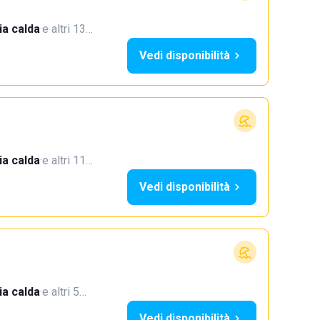
a calda
·
e altri 13…
Vedi disponibilità
a calda
·
e altri 11…
Vedi disponibilità
a calda
·
e altri 5…
Vedi disponibilità