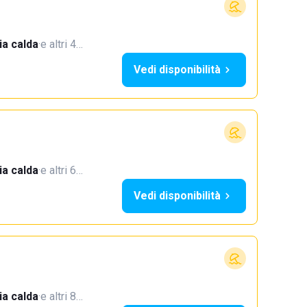
a calda
·
e altri 4…
Vedi disponibilità
a calda
·
e altri 6…
Vedi disponibilità
a calda
·
e altri 8…