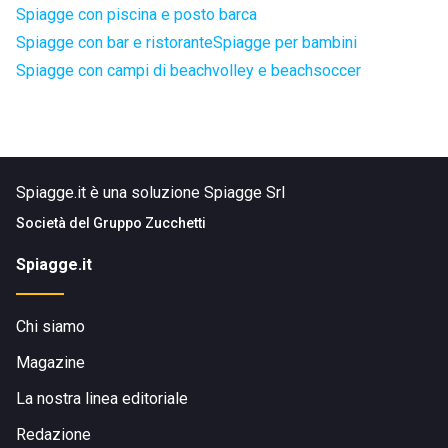
Spiagge con piscina e posto barca
Spiagge con bar e ristorante
Spiagge per bambini
Spiagge con campi di beachvolley e beachsoccer
Spiagge.it è una soluzione Spiagge Srl
Società del
Gruppo Zucchetti
Spiagge.it
Chi siamo
Magazine
La nostra linea editoriale
Redazione