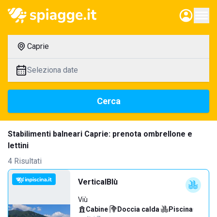
Caprie
Seleziona date
Cerca
Stabilimenti balneari Caprie: prenota ombrellone e
lettini
4 Risultati
VerticalBlù
Viù
Cabine
·
Doccia calda
·
Piscina
·