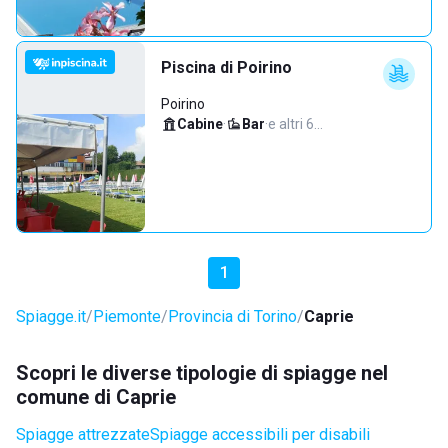
Piscina di Poirino
Poirino
Cabine
·
Bar
·
e altri 6…
1
Spiagge.it
Piemonte
Provincia di Torino
Caprie
Scopri le diverse tipologie di spiagge nel
comune di Caprie
Spiagge attrezzate
Spiagge accessibili per disabili