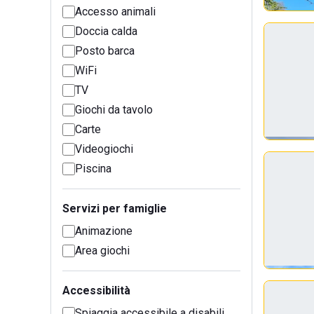
Accesso animali
Doccia calda
Posto barca
WiFi
TV
Giochi da tavolo
Carte
Videogiochi
Piscina
Servizi per famiglie
Animazione
Area giochi
Accessibilità
Spiaggia accessibile a disabili