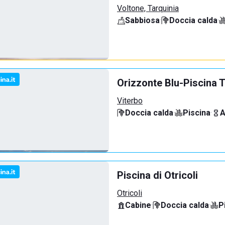
Voltone, Tarquinia
Sabbiosa
·
Doccia calda
·
Orizzonte Blu-Piscina T
Viterbo
Doccia calda
·
Piscina
·
A
Piscina di Otricoli
Otricoli
Cabine
·
Doccia calda
·
P