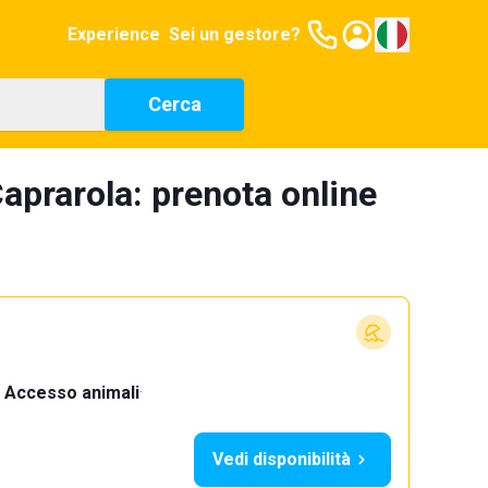
Experience
Sei un gestore?
Cerca
aprarola: prenota online
Accesso animali
·
Vedi disponibilità