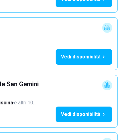
Vedi disponibilità
lle San Gemini
iscina
·
e altri 10…
Vedi disponibilità