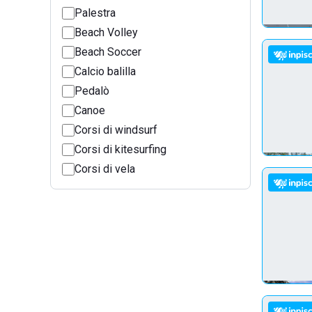
Palestra
Beach Volley
Beach Soccer
Calcio balilla
Pedalò
Canoe
Corsi di windsurf
Corsi di kitesurfing
Corsi di vela