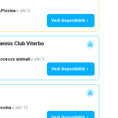
Piscina
·
e altri 5…
Vedi disponibilità
ennis Club Viterbo
ccesso animali
·
e altri 5…
Vedi disponibilità
iscina
·
e altri 12…
Vedi disponibilità