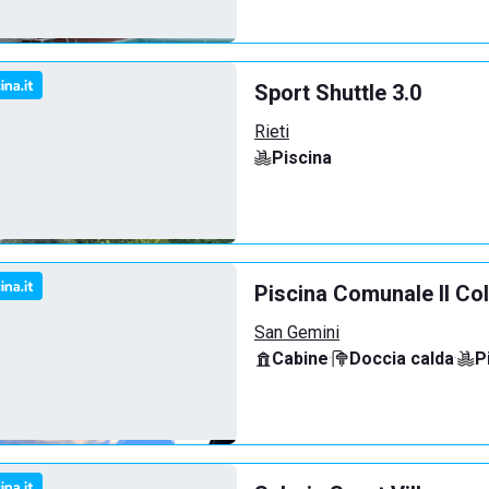
Sport Shuttle 3.0
Rieti
Piscina
Piscina Comunale Il Co
San Gemini
Cabine
·
Doccia calda
·
P