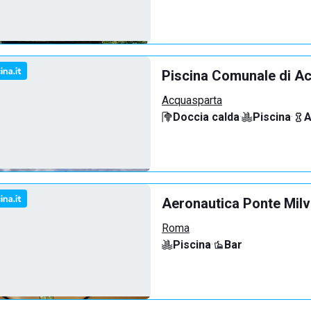
Piscina Comunale di A
Acquasparta
Doccia calda
·
Piscina
·
A
Aeronautica Ponte Milv
Roma
Piscina
·
Bar