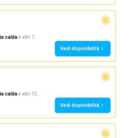
a calda
·
e altri 7…
Vedi disponibilità
a calda
·
e altri 12…
Vedi disponibilità