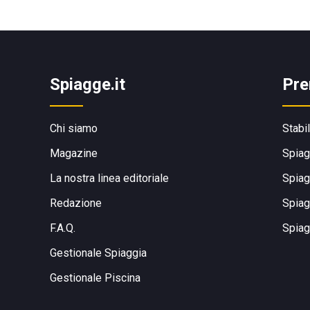
Spiagge.it
Pre
Chi siamo
Stabi
Magazine
Spiag
La nostra linea editoriale
Spiag
Redazione
Spiag
F.A.Q.
Spiag
Gestionale Spiaggia
Gestionale Piscina