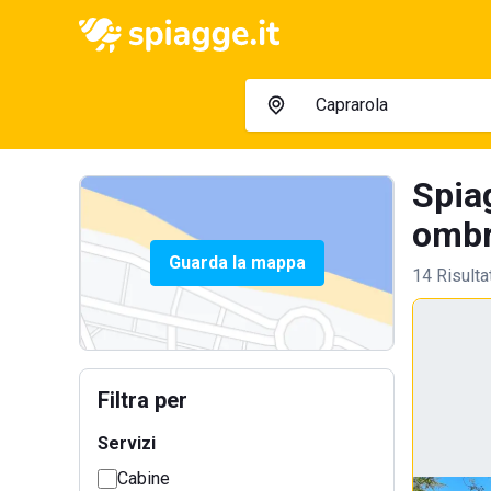
Spia
ombre
Guarda la mappa
14 Risulta
Filtra per
Servizi
Cabine