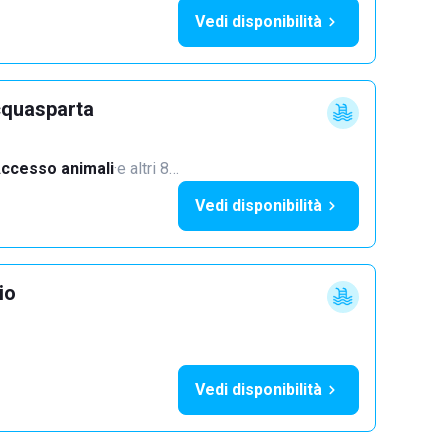
Vedi disponibilità
cquasparta
ccesso animali
·
e altri 8…
Vedi disponibilità
io
Vedi disponibilità