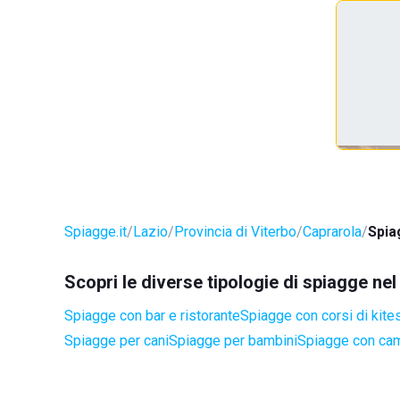
Spiagge.it
Lazio
Provincia di Viterbo
Caprarola
Spia
Scopri le diverse tipologie di spiagge ne
Spiagge con bar e ristorante
Spiagge con corsi di kite
Spiagge per cani
Spiagge per bambini
Spiagge con cam