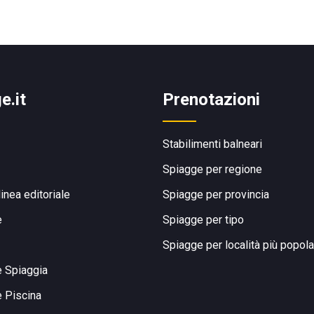
e.it
Prenotazioni
Stabilimenti balneari
Spiagge per regione
linea editoriale
Spiagge per provincia
e
Spiagge per tipo
Spiagge per località più popola
e Spiaggia
e Piscina