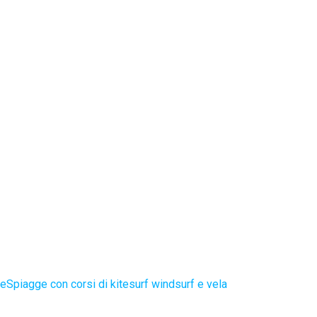
te
Spiagge con corsi di kitesurf windsurf e vela