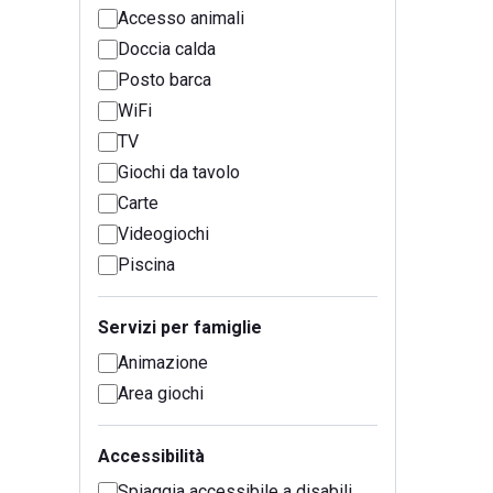
Accesso animali
Doccia calda
Posto barca
WiFi
TV
Giochi da tavolo
Carte
Videogiochi
Piscina
Servizi per famiglie
Animazione
Area giochi
Accessibilità
Spiaggia accessibile a disabili