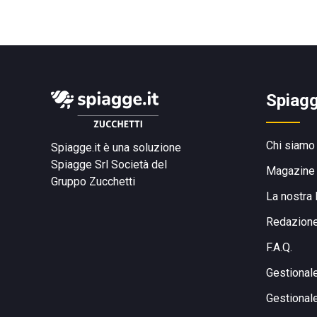
Spiagg
Chi siamo
Spiagge.it è una soluzione
Spiagge Srl
Società del
Magazine
Gruppo Zucchetti
La nostra 
Redazion
F.A.Q.
Gestional
Gestional