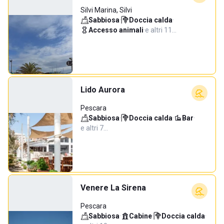
Silvi Marina, Silvi
Sabbiosa
·
Doccia calda
·
Accesso animali
·
e altri 11…
Lido Aurora
Pescara
Sabbiosa
·
Doccia calda
·
Bar
·
e altri 7…
Venere La Sirena
Pescara
Sabbiosa
·
Cabine
·
Doccia calda
·