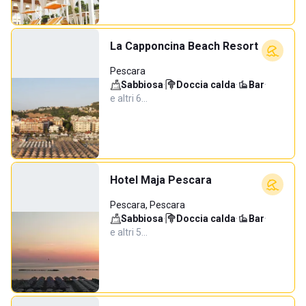
La Capponcina Beach Resort
Pescara
Sabbiosa
·
Doccia calda
·
Bar
·
e altri 6…
Hotel Maja Pescara
Pescara, Pescara
Sabbiosa
·
Doccia calda
·
Bar
·
e altri 5…