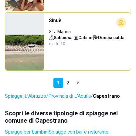
Sinuè
Silvi Marina
Sabbiosa
·
Cabine
·
Doccia calda
·
e altri 10…
1
2
>
Spiagge.it
Abruzzo
Provincia di L'Aquila
Capestrano
Scopri le diverse tipologie di spiagge nel
comune di Capestrano
Spiagge per bambini
Spiagge con bar e ristorante