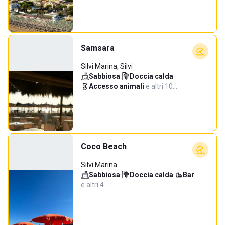
Samsara
Silvi Marina, Silvi
Sabbiosa
·
Doccia calda
·
Accesso animali
·
e altri 10…
Coco Beach
Silvi Marina
Sabbiosa
·
Doccia calda
·
Bar
·
e altri 4…