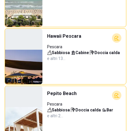
Hawaii Pescara
Pescara
Sabbiosa
·
Cabine
·
Doccia calda
·
e altri 13…
Pepito Beach
Pescara
Sabbiosa
·
Doccia calda
·
Bar
·
e altri 2…