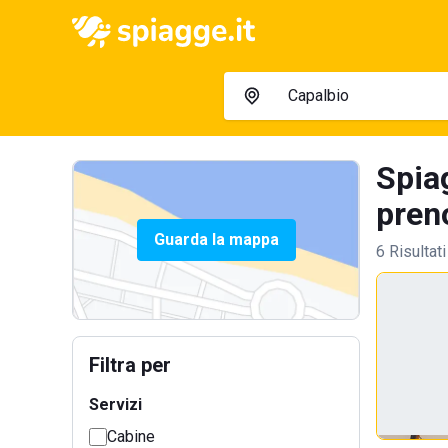
Spiag
preno
Guarda la mappa
6 Risultati
Filtra per
Servizi
Cabine