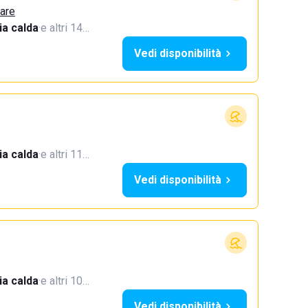
Mare
a calda
·
e altri 14…
Vedi disponibilità
a calda
·
e altri 11…
Vedi disponibilità
a calda
·
e altri 10…
Vedi disponibilità