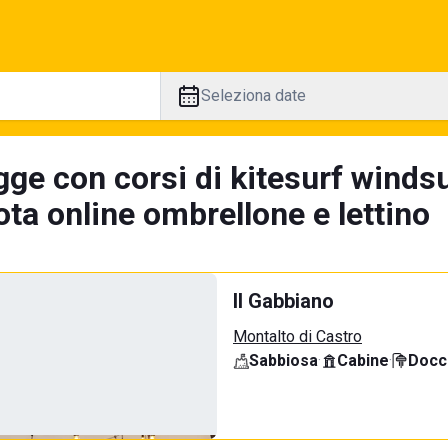
Seleziona date
ge con corsi di kitesurf windsu
ta online ombrellone e lettino
Il Gabbiano
Montalto di Castro
Sabbiosa
·
Cabine
·
Docci