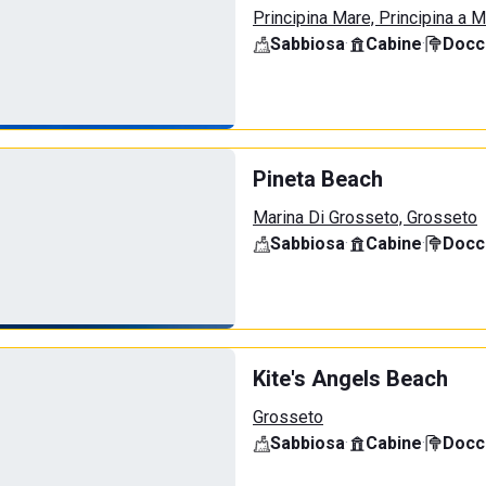
Principina Mare, Principina a 
Sabbiosa
·
Cabine
·
Docci
Pineta Beach
Marina Di Grosseto, Grosseto
Sabbiosa
·
Cabine
·
Docci
Kite's Angels Beach
Grosseto
Sabbiosa
·
Cabine
·
Docci