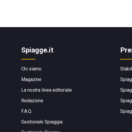
Spiagge.it
Pre
Chi siamo
Stabi
Magazine
Spiag
La nostra linea editoriale
Spiag
Redazione
Spiag
F.A.Q.
Spiag
Gestionale Spiaggia