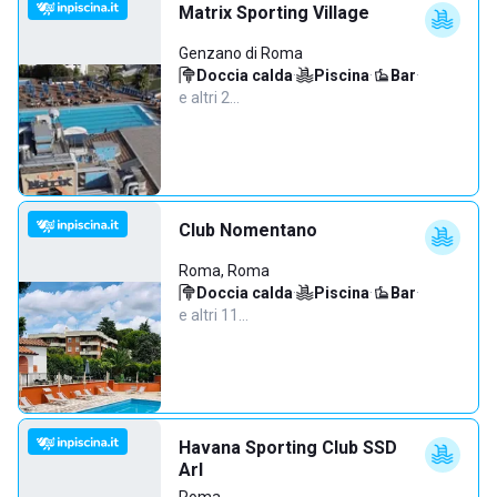
Matrix Sporting Village
Genzano di Roma
Doccia calda
·
Piscina
·
Bar
·
e altri 2…
Club Nomentano
Roma, Roma
Doccia calda
·
Piscina
·
Bar
·
e altri 11…
Havana Sporting Club SSD
Arl