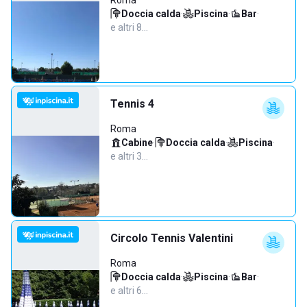
Roma
Doccia calda
·
Piscina
·
Bar
·
e altri 8…
Tennis 4
Roma
Cabine
·
Doccia calda
·
Piscina
·
e altri 3…
Circolo Tennis Valentini
Roma
Doccia calda
·
Piscina
·
Bar
·
e altri 6…