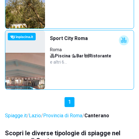
Sport City Roma
Roma
Piscina
·
Bar
·
Ristorante
·
e altri 6…
1
Spiagge.it
Lazio
Provincia di Roma
Canterano
Scopri le diverse tipologie di spiagge nel