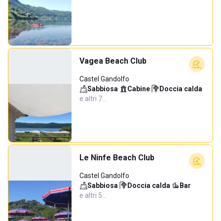
Vagea Beach Club
Castel Gandolfo
Sabbiosa
·
Cabine
·
Doccia calda
·
e altri 7…
Le Ninfe Beach Club
Castel Gandolfo
Sabbiosa
·
Doccia calda
·
Bar
·
e altri 5…