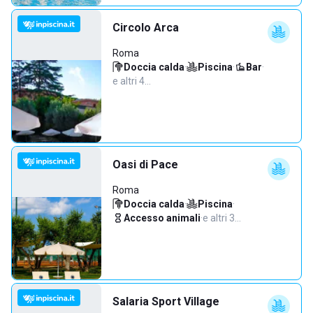
Circolo Arca
Roma
Doccia calda
·
Piscina
·
Bar
·
e altri 4…
Oasi di Pace
Roma
Doccia calda
·
Piscina
·
Accesso animali
·
e altri 3…
Salaria Sport Village