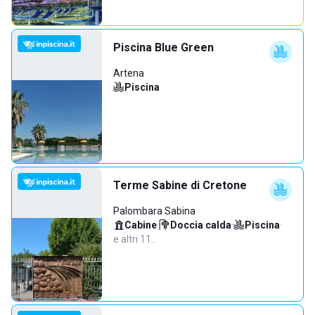
Piscina Blue Green
Artena
Piscina
Terme Sabine di Cretone
Palombara Sabina
Cabine
·
Doccia calda
·
Piscina
·
e altri 11…