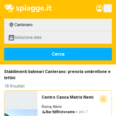
Canterano
Seleziona date
Cerca
Stabilimenti balneari Canterano: prenota ombrellone e
lettini
18 Risultati
Centro Canoa Matrix Nemi
Roma, Nemi
Bar
·
Ristorante
·
e altri 7…