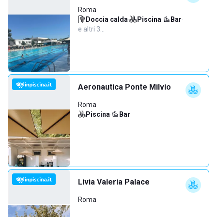
Roma
Doccia calda
·
Piscina
·
Bar
·
e altri 3…
Aeronautica Ponte Milvio
Roma
Piscina
·
Bar
Livia Valeria Palace
Roma