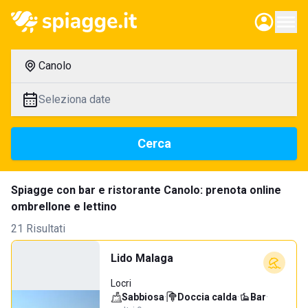
Canolo
Seleziona date
Cerca
Spiagge con bar e ristorante Canolo: prenota online
ombrellone e lettino
21 Risultati
Lido Malaga
Locri
Sabbiosa
·
Doccia calda
·
Bar
·