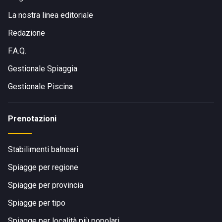
La nostra linea editoriale
Redazione
F.A.Q.
Gestionale Spiaggia
Gestionale Piscina
Prenotazioni
Stabilimenti balneari
Spiagge per regione
Spiagge per provincia
Spiagge per tipo
Spiagge per località più popolari