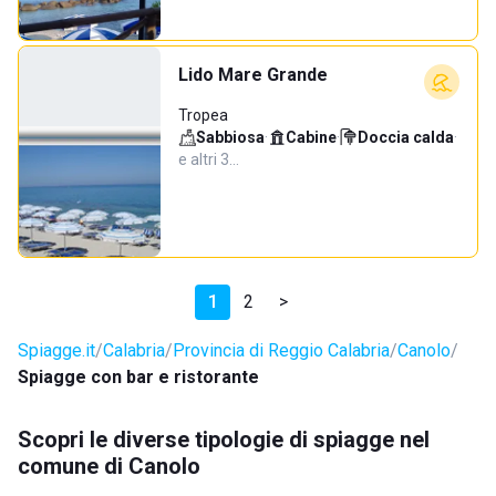
Lido Mare Grande
Tropea
Sabbiosa
·
Cabine
·
Doccia calda
·
e altri 3…
1
2
>
Spiagge.it
Calabria
Provincia di Reggio Calabria
Canolo
Spiagge con bar e ristorante
Scopri le diverse tipologie di spiagge nel
comune di Canolo