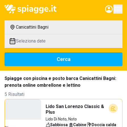
Canicattini Bagni
Seleziona date
Cerca
Spiagge con piscina e posto barca Canicattini Bagni:
prenota online ombrellone e lettino
5 Risultati
Lido San Lorenzo Classic &
Plus
Lido Di Noto, Noto
Sabbiosa
·
Cabine
·
Doccia calda
·