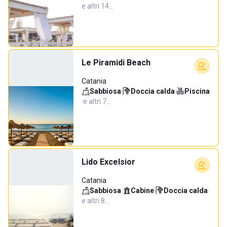
e altri 14…
Le Piramidi Beach
Catania
Sabbiosa
·
Doccia calda
·
Piscina
·
e altri 7…
Lido Excelsior
Catania
Sabbiosa
·
Cabine
·
Doccia calda
·
e altri 8…