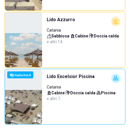
Lido Azzurro
Catania
Sabbiosa
·
Cabine
·
Doccia calda
·
e altri 14…
Lido Excelsior Piscina
Catania
Cabine
·
Doccia calda
·
Piscina
·
e altri 7…