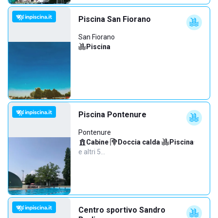
Piscina San Fiorano
San Fiorano
Piscina
Piscina Pontenure
Pontenure
Cabine
·
Doccia calda
·
Piscina
·
e altri 5…
Centro sportivo Sandro