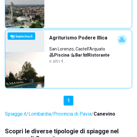
Agriturismo Podere Illica
San Lorenzo, Castell'Arquato
Piscina
·
Bar
·
Ristorante
·
e altri 4…
1
Spiagge.it
Lombardia
Provincia di Pavia
Canevino
Scopri le diverse tipologie di spiagge nel