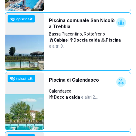
Piscina comunale San Nicolò
a Trebbia
Bassa Piacentino, Rottofreno
Cabine
·
Doccia calda
·
Piscina
·
e altri 8…
Piscina di Calendasco
Calendasco
Doccia calda
·
e altri 2…