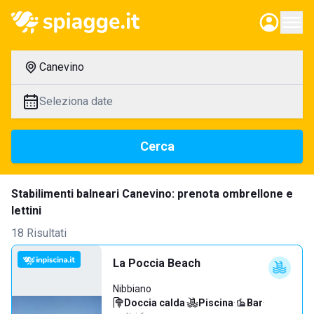
Canevino
Seleziona date
Cerca
Stabilimenti balneari Canevino: prenota ombrellone e
lettini
18 Risultati
La Poccia Beach
Nibbiano
Doccia calda
·
Piscina
·
Bar
·