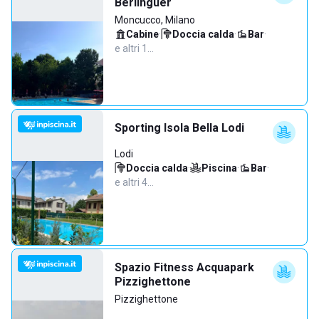
Berlinguer
Moncucco, Milano
Cabine
·
Doccia calda
·
Bar
·
e altri 1…
Sporting Isola Bella Lodi
Lodi
Doccia calda
·
Piscina
·
Bar
·
e altri 4…
Spazio Fitness Acquapark
Pizzighettone
Pizzighettone