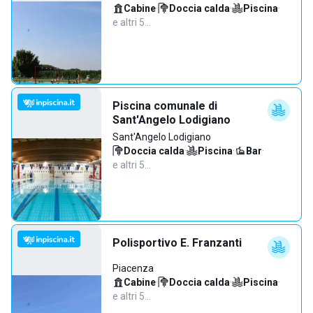
Cabine
·
Doccia calda
·
Piscina
·
e altri 5…
Piscina comunale di
Sant'Angelo Lodigiano
Sant'Angelo Lodigiano
Doccia calda
·
Piscina
·
Bar
·
e altri 5…
Polisportivo E. Franzanti
Piacenza
Cabine
·
Doccia calda
·
Piscina
·
e altri 5…