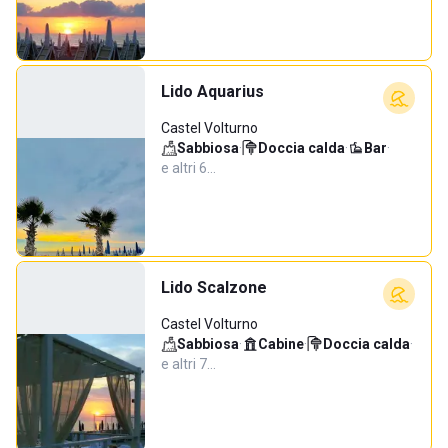
Lido Aquarius
Castel Volturno
Sabbiosa
·
Doccia calda
·
Bar
·
e altri 6…
Lido Scalzone
Castel Volturno
Sabbiosa
·
Cabine
·
Doccia calda
·
e altri 7…