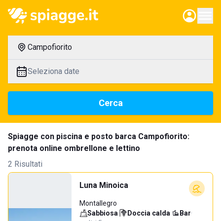
Campofiorito
Seleziona date
Cerca
Spiagge con piscina e posto barca Campofiorito:
prenota online ombrellone e lettino
2 Risultati
Luna Minoica
Montallegro
Sabbiosa
·
Doccia calda
·
Bar
·