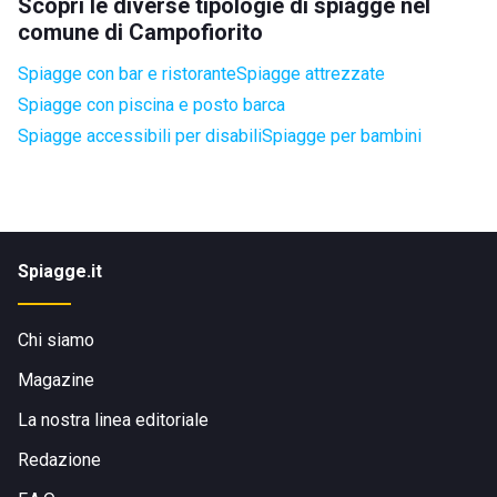
Scopri le diverse tipologie di spiagge nel
comune di Campofiorito
Spiagge con bar e ristorante
Spiagge attrezzate
Spiagge con piscina e posto barca
Spiagge accessibili per disabili
Spiagge per bambini
Spiagge.it
Chi siamo
Magazine
La nostra linea editoriale
Redazione