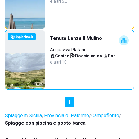
e altri 5…
Tenuta Lanza Il Mulino
Acquaviva Platani
Cabine
·
Doccia calda
·
Bar
·
e altri 10…
1
Spiagge.it
Sicilia
Provincia di Palermo
Campofiorito
Spiagge con piscina e posto barca