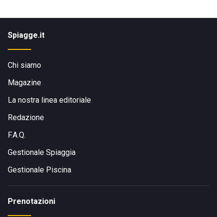
Spiagge.it
Chi siamo
Magazine
La nostra linea editoriale
Redazione
F.A.Q.
Gestionale Spiaggia
Gestionale Piscina
Prenotazioni