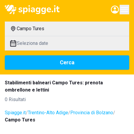
Campo Tures
Seleziona date
Cerca
Stabilimenti balneari Campo Tures: prenota
ombrellone e lettini
0 Risultati
Spiagge.it
Trentino-Alto Adige
Provincia di Bolzano
Campo Tures