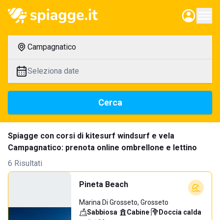
Campagnatico
Seleziona date
Cerca
Spiagge con corsi di kitesurf windsurf e vela
Campagnatico: prenota online ombrellone e lettino
6 Risultati
Pineta Beach
Marina Di Grosseto, Grosseto
Sabbiosa
·
Cabine
·
Doccia calda
·