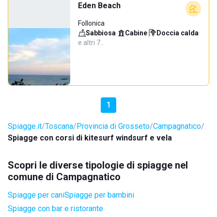
Eden Beach
Follonica
Sabbiosa
·
Cabine
·
Doccia calda
·
e altri 7…
1
Spiagge.it
Toscana
Provincia di Grosseto
Campagnatico
Spiagge con corsi di kitesurf windsurf e vela
Scopri le diverse tipologie di spiagge nel
comune di Campagnatico
Spiagge per cani
Spiagge per bambini
Spiagge con bar e ristorante