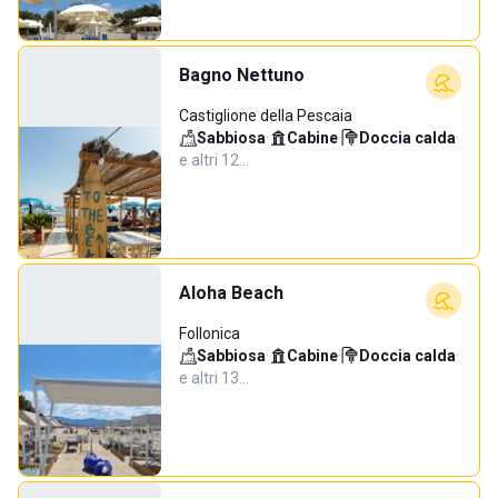
Bagno Nettuno
Castiglione della Pescaia
Sabbiosa
·
Cabine
·
Doccia calda
·
e altri 12…
Aloha Beach
Follonica
Sabbiosa
·
Cabine
·
Doccia calda
·
e altri 13…