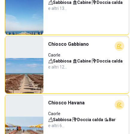
Sabbiosa
·
Cabine
·
Doccia calda
·
e altri 13…
Chiosco Gabbiano
Caorle
Sabbiosa
·
Cabine
·
Doccia calda
·
e altri 12…
Chiosco Havana
Caorle
Sabbiosa
·
Doccia calda
·
Bar
·
e altri 6…