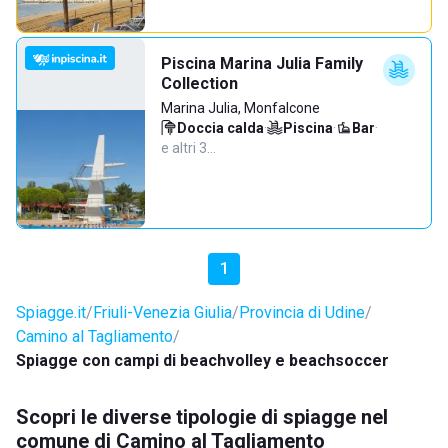
Piscina Marina Julia Family
Collection
Marina Julia, Monfalcone
Doccia calda
·
Piscina
·
Bar
·
e altri 3…
1
Spiagge.it
Friuli-Venezia Giulia
Provincia di Udine
Camino al Tagliamento
Spiagge con campi di beachvolley e beachsoccer
Scopri le diverse tipologie di spiagge nel
comune di Camino al Tagliamento