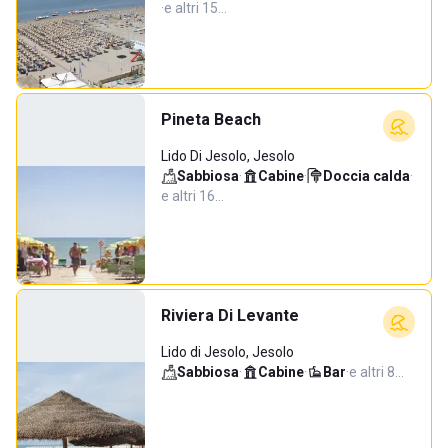
·
e altri 15…
Pineta Beach
Lido Di Jesolo, Jesolo
Sabbiosa
·
Cabine
·
Doccia calda
·
e altri 16…
Riviera Di Levante
Lido di Jesolo, Jesolo
Sabbiosa
·
Cabine
·
Bar
·
e altri 8…