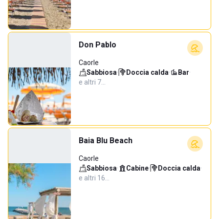
Don Pablo
Caorle
Sabbiosa
·
Doccia calda
·
Bar
·
e altri 7…
Baia Blu Beach
Caorle
Sabbiosa
·
Cabine
·
Doccia calda
·
e altri 16…