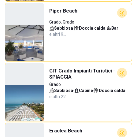
Piper Beach
Grado, Grado
Sabbiosa
·
Doccia calda
·
Bar
·
e altri 9…
GIT Grado Impianti Turistici -
SPIAGGIA
Grado
Sabbiosa
·
Cabine
·
Doccia calda
·
e altri 22…
Eraclea Beach