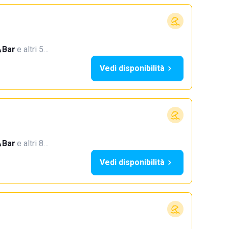
Bar
·
e altri 5…
Vedi disponibilità
Bar
·
e altri 8…
Vedi disponibilità