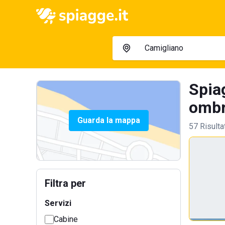
Spia
ombre
Guarda la mappa
57 Risulta
Filtra per
Servizi
Cabine