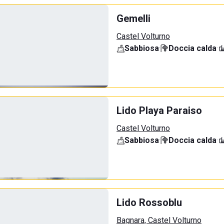
Gemelli
Castel Volturno
Sabbiosa
·
Doccia calda
·
Lido Playa Paraiso
Castel Volturno
Sabbiosa
·
Doccia calda
·
Lido Rossoblu
Bagnara, Castel Volturno