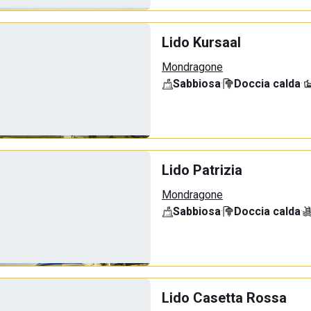
Lido Kursaal
Mondragone
Sabbiosa
·
Doccia calda
·
Lido Patrizia
Mondragone
Sabbiosa
·
Doccia calda
·
Lido Casetta Rossa