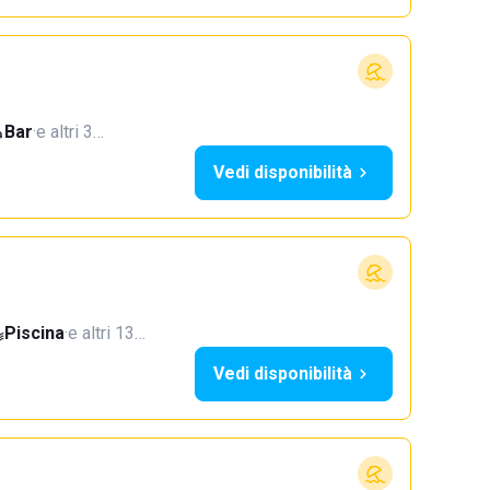
Bar
·
e altri 3…
Vedi disponibilità
Piscina
·
e altri 13…
Vedi disponibilità