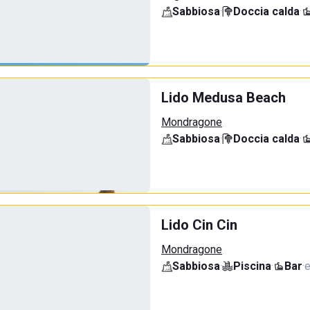
Sabbiosa
·
Doccia calda
·
Lido Medusa Beach
Mondragone
Sabbiosa
·
Doccia calda
·
Lido Cin Cin
Mondragone
Sabbiosa
·
Piscina
·
Bar
·
e