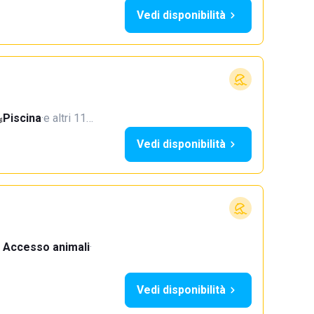
Vedi disponibilità
Piscina
·
e altri 11…
Vedi disponibilità
Accesso animali
·
Vedi disponibilità