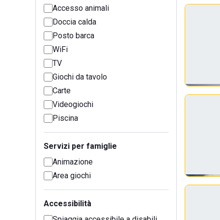
Accesso animali
Doccia calda
Posto barca
WiFi
TV
Giochi da tavolo
Carte
Videogiochi
Piscina
Servizi per famiglie
Animazione
Area giochi
Accessibilità
Spiaggia accessibile a disabili