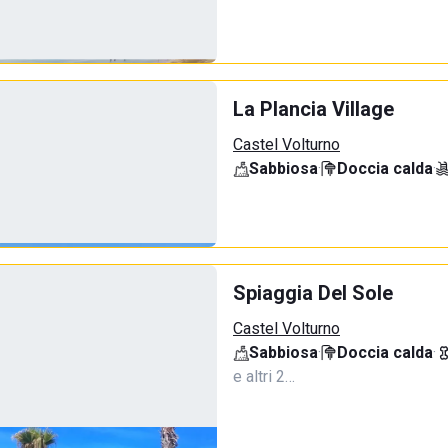
La Plancia Village
Castel Volturno
Sabbiosa
·
Doccia calda
·
Spiaggia Del Sole
Castel Volturno
Sabbiosa
·
Doccia calda
·
e altri 2…