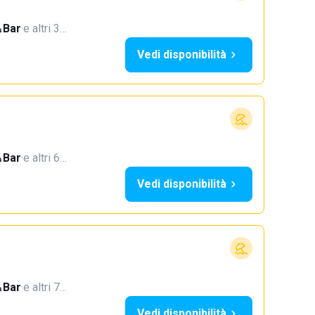
Bar
·
e altri 3…
Vedi disponibilità
Bar
·
e altri 6…
Vedi disponibilità
Bar
·
e altri 7…
Vedi disponibilità