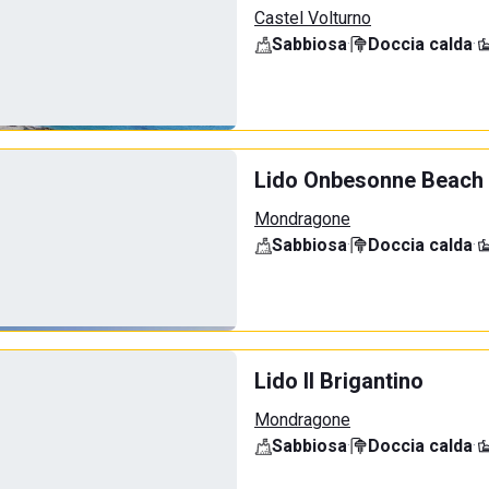
Castel Volturno
Sabbiosa
·
Doccia calda
·
Lido Onbesonne Beach
Mondragone
Sabbiosa
·
Doccia calda
·
Lido Il Brigantino
Mondragone
Sabbiosa
·
Doccia calda
·