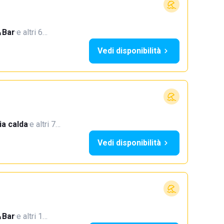
Bar
·
e altri 6…
Vedi disponibilità
a calda
·
e altri 7…
Vedi disponibilità
Bar
·
e altri 1…