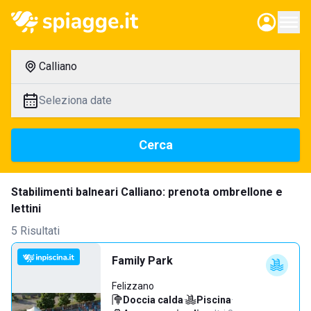
Calliano
Seleziona date
Cerca
Stabilimenti balneari Calliano: prenota ombrellone e
lettini
5 Risultati
Family Park
Felizzano
Doccia calda
·
Piscina
·