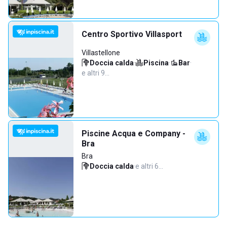
Centro Sportivo Villasport
Villastellone
Doccia calda
·
Piscina
·
Bar
·
e altri 9…
Piscine Acqua e Company -
Bra
Bra
Doccia calda
·
e altri 6…