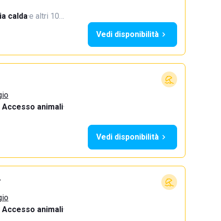
a calda
·
e altri 10…
Vedi disponibilità
gio
Accesso animali
·
Vedi disponibilità
+
gio
Accesso animali
·