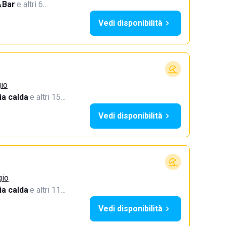
Bar
·
e altri 6…
Vedi disponibilità
gio
a calda
·
e altri 15…
Vedi disponibilità
gio
a calda
·
e altri 11…
Vedi disponibilità