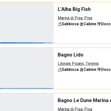
L'Alba Big Fish
Marina di Pisa, Pisa
Sabbiosa
·
Cabine
·
Docci
Bagno Lido
Litorale Pisano, Tirrenia
Sabbiosa
·
Cabine
·
Docci
Bagno Le Dune Marina d
Marina di Pisa, Pisa