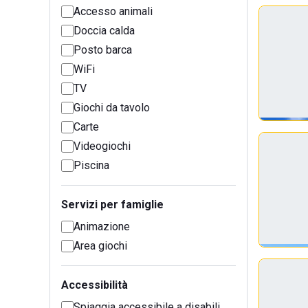
Accesso animali
Doccia calda
Posto barca
WiFi
TV
Giochi da tavolo
Carte
Videogiochi
Piscina
Servizi per famiglie
Animazione
Area giochi
Accessibilità
Spiaggia accessibile a disabili