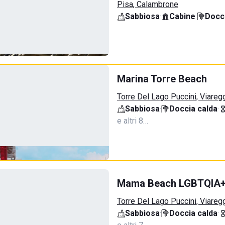
Pisa, Calambrone
Sabbiosa
·
Cabine
·
Docci
Marina Torre Beach
Torre Del Lago Puccini, Viareg
Sabbiosa
·
Doccia calda
·
e altri 8…
Mama Beach LGBTQIA
Torre Del Lago Puccini, Viareg
Sabbiosa
·
Doccia calda
·