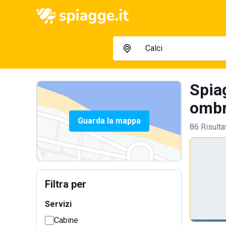
Spiag
ombre
Guarda la mappa
86 Risulta
Filtra per
Servizi
Cabine