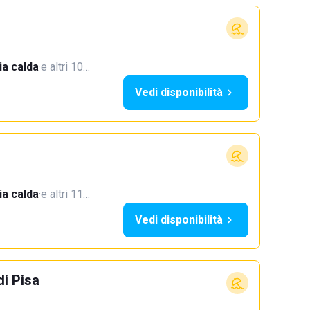
a calda
·
e altri 10…
Vedi disponibilità
a calda
·
e altri 11…
Vedi disponibilità
i Pisa