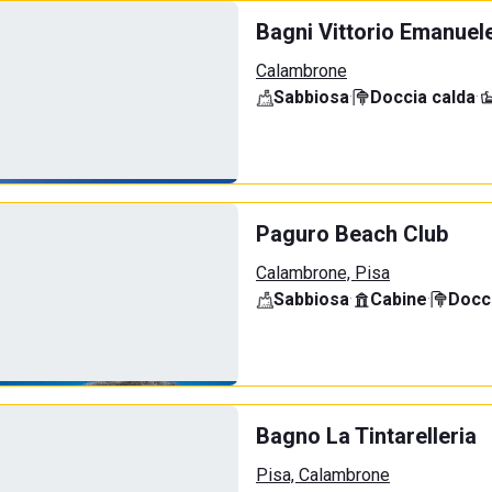
Bagni Vittorio Emanuel
Calambrone
Sabbiosa
·
Doccia calda
·
Paguro Beach Club
Calambrone, Pisa
Sabbiosa
·
Cabine
·
Docci
Bagno La Tintarelleria
Pisa, Calambrone