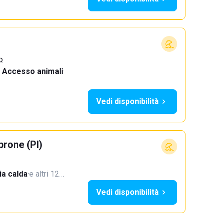
o
Accesso animali
·
Vedi disponibilità
rone (PI)
a calda
·
e altri 12…
Vedi disponibilità