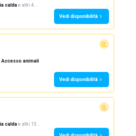
a calda
·
e altri 4…
Vedi disponibilità
Accesso animali
·
Vedi disponibilità
a calda
·
e altri 13…
Vedi disponibilità