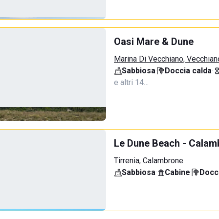
Oasi Mare & Dune
Marina Di Vecchiano, Vecchian
Sabbiosa
·
Doccia calda
·
e altri 14…
Le Dune Beach - Calamb
Tirrenia, Calambrone
Sabbiosa
·
Cabine
·
Docci