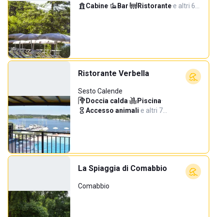
Cabine
·
Bar
·
Ristorante
·
e altri 6…
Ristorante Verbella
Sesto Calende
Doccia calda
·
Piscina
·
Accesso animali
·
e altri 7…
La Spiaggia di Comabbio
Comabbio