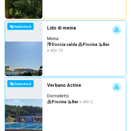
Lido di meina
Meina
Doccia calda
·
Piscina
·
Bar
·
e altri 10…
Verbano Active
Dormelletto
Piscina
·
Bar
·
e altri 2…