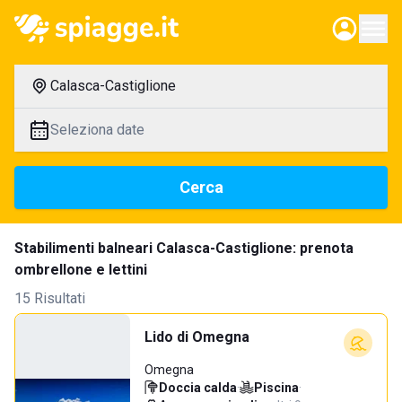
Calasca-Castiglione
Seleziona date
Cerca
Stabilimenti balneari Calasca-Castiglione: prenota
ombrellone e lettini
15 Risultati
Lido di Omegna
Omegna
Doccia calda
·
Piscina
·