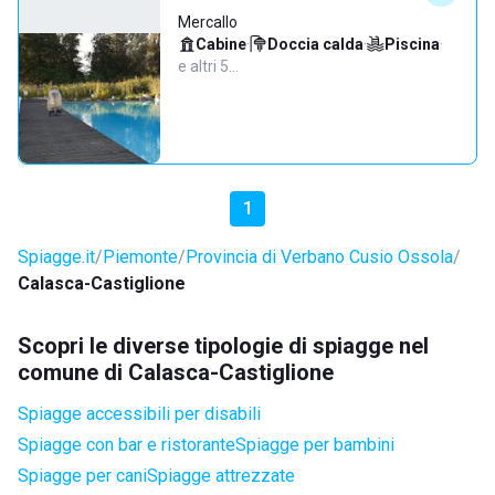
Mercallo
Cabine
·
Doccia calda
·
Piscina
·
e altri 5…
1
Spiagge.it
Piemonte
Provincia di Verbano Cusio Ossola
Calasca-Castiglione
Scopri le diverse tipologie di spiagge nel
comune di Calasca-Castiglione
Spiagge accessibili per disabili
Spiagge con bar e ristorante
Spiagge per bambini
Spiagge per cani
Spiagge attrezzate