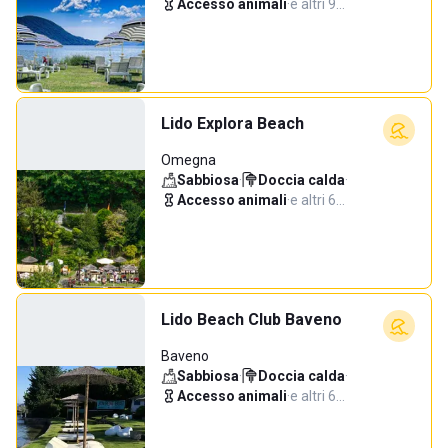
Accesso animali
·
e altri 9…
Lido Explora Beach
Omegna
Sabbiosa
·
Doccia calda
·
Accesso animali
·
e altri 6…
Lido Beach Club Baveno
Baveno
Sabbiosa
·
Doccia calda
·
Accesso animali
·
e altri 6…