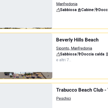
Manfredonia
Sabbiosa
·
Cabine
·
Docci
Beverly Hills Beach
Siponto, Manfredonia
Sabbiosa
·
Doccia calda
·
e altri 7…
Trabucco Beach Club - 
Peschici