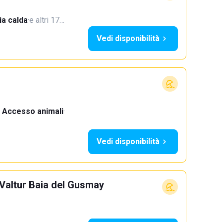
a calda
·
e altri 17…
Vedi disponibilità
Accesso animali
·
Vedi disponibilità
Valtur Baia del Gusmay