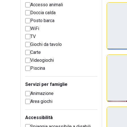
Accesso animali
Doccia calda
Posto barca
WiFi
TV
Giochi da tavolo
Carte
Videogiochi
Piscina
Servizi per famiglie
Animazione
Area giochi
Accessibilità
Spiaggia accessibile a disabili