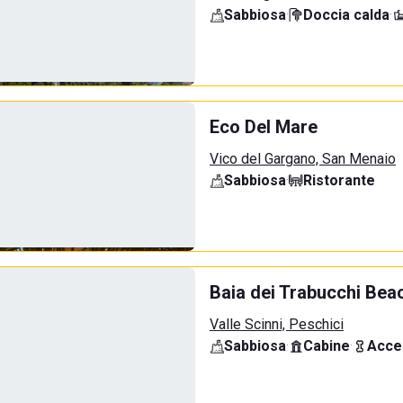
Sabbiosa
·
Doccia calda
·
Eco Del Mare
Vico del Gargano, San Menaio
Sabbiosa
·
Ristorante
Baia dei Trabucchi Bea
Valle Scinni, Peschici
Sabbiosa
·
Cabine
·
Acce