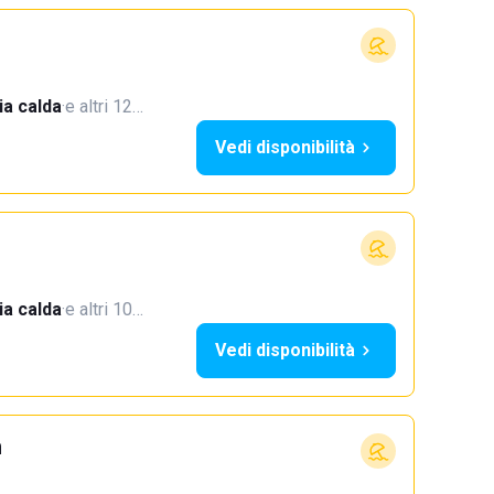
a calda
·
e altri 12…
Vedi disponibilità
a calda
·
e altri 10…
Vedi disponibilità
h