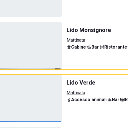
Lido Monsignore
Mattinata
Cabine
·
Bar
·
Ristorante
·
Lido Verde
Mattinata
Accesso animali
·
Bar
·
R