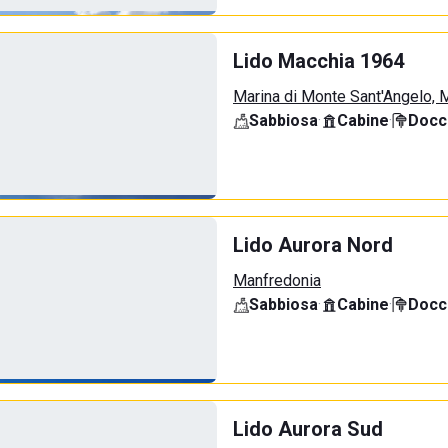
Lido Macchia 1964
Marina di Monte Sant'Angelo, 
Sabbiosa
·
Cabine
·
Docci
Lido Aurora Nord
Manfredonia
Sabbiosa
·
Cabine
·
Docci
Lido Aurora Sud