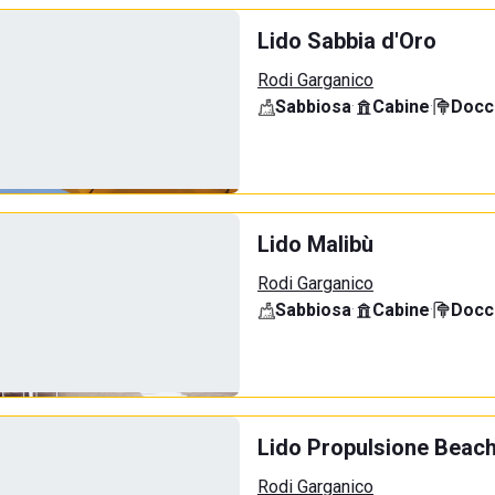
Lido Sabbia d'Oro
Rodi Garganico
Sabbiosa
·
Cabine
·
Docci
Lido Malibù
Rodi Garganico
Sabbiosa
·
Cabine
·
Docci
Lido Propulsione Beac
Rodi Garganico