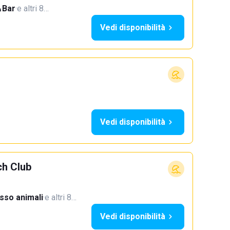
Bar
·
e altri 8…
Vedi disponibilità
Vedi disponibilità
ch Club
sso animali
·
e altri 8…
Vedi disponibilità