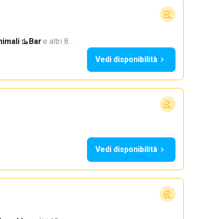
imali
·
Bar
·
e altri 8…
Vedi disponibilità
Vedi disponibilità