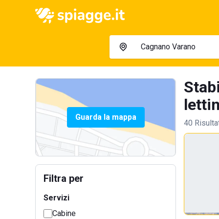
Stab
lettin
Guarda la mappa
40 Risulta
Filtra per
Servizi
Cabine