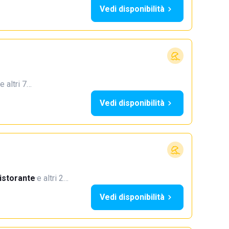
Vedi disponibilità
e altri 7…
Vedi disponibilità
istorante
·
e altri 2…
Vedi disponibilità