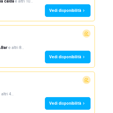
a calda
·
e altri 10…
Vedi disponibilità
Bar
·
e altri 8…
Vedi disponibilità
 altri 4…
Vedi disponibilità