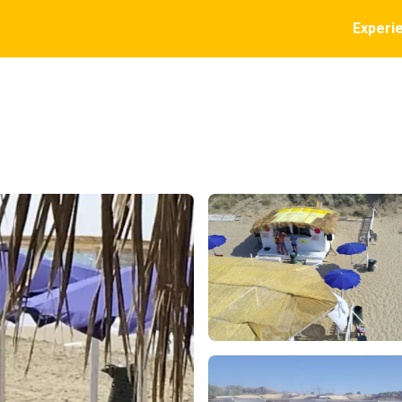
Experi