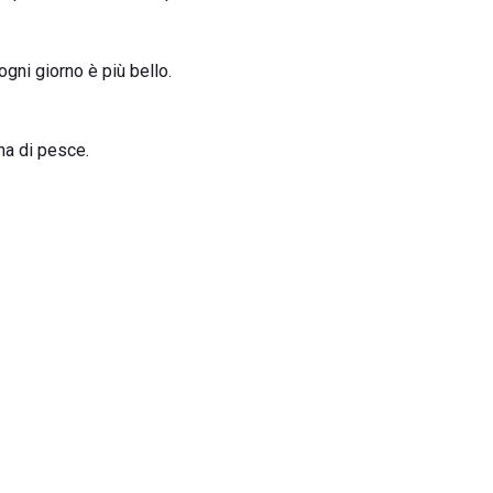
ogni giorno è più bello.
na di pesce.