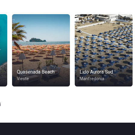
Quasenada Beach
Lido Aurora Sud
Vieste
Manfredonia
i