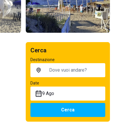
Cerca
Destinazione
Date
9 Ago
Cerca