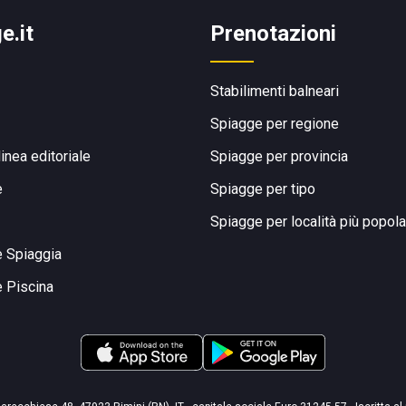
e.it
Prenotazioni
Stabilimenti balneari
Spiagge per regione
linea editoriale
Spiagge per provincia
e
Spiagge per tipo
Spiagge per località più popola
e Spiaggia
e Piscina