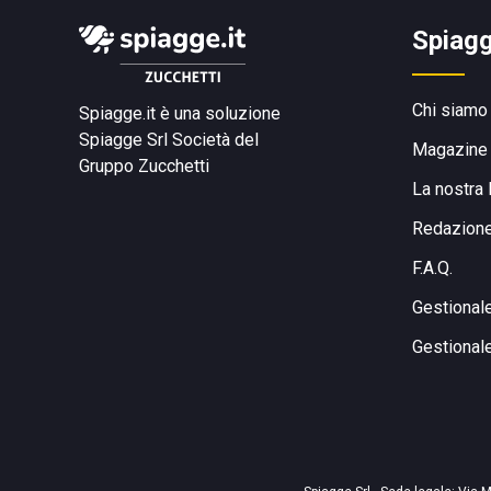
Spiagg
Chi siamo
Spiagge.it è una soluzione
Spiagge Srl
Società del
Magazine
Gruppo Zucchetti
La nostra 
Redazion
F.A.Q.
Gestional
Gestional