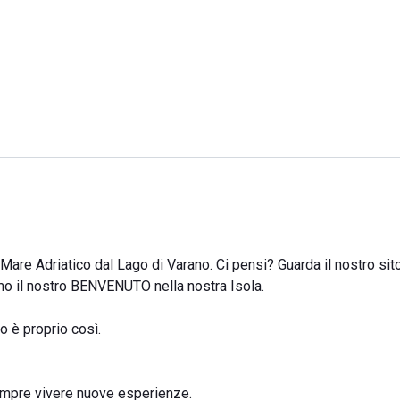
Mare Adriatico dal Lago di Varano. Ci pensi? Guarda il nostro sit
iamo il nostro BENVENUTO nella nostra Isola.
o è proprio così.
sempre vivere nuove esperienze.