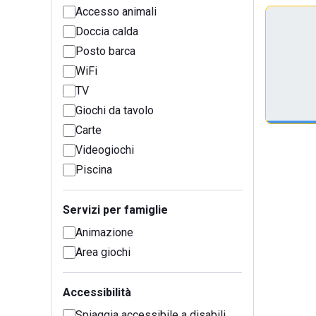
Accesso animali
Doccia calda
Posto barca
WiFi
TV
Giochi da tavolo
Carte
Videogiochi
Piscina
Servizi per famiglie
Animazione
Area giochi
Accessibilità
Spiaggia accessibile a disabili