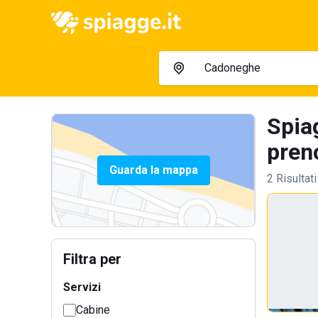
Spia
preno
Guarda la mappa
2 Risultati
Filtra per
Servizi
Cabine