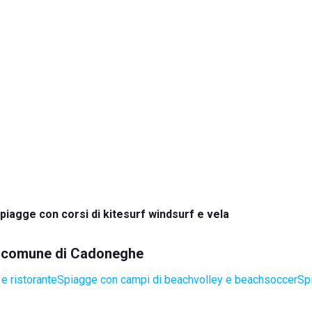
piagge con corsi di kitesurf windsurf e vela
el comune di Cadoneghe
e ristorante
Spiagge con campi di beachvolley e beachsoccer
Sp