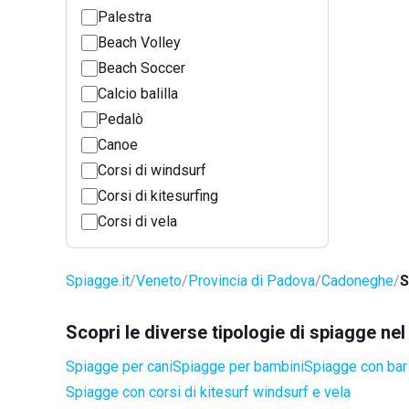
Palestra
Beach Volley
Beach Soccer
Calcio balilla
Pedalò
Canoe
Corsi di windsurf
Corsi di kitesurfing
Corsi di vela
Spiagge.it
Veneto
Provincia di Padova
Cadoneghe
S
Scopri le diverse tipologie di spiagge n
Spiagge per cani
Spiagge per bambini
Spiagge con bar 
Spiagge con corsi di kitesurf windsurf e vela