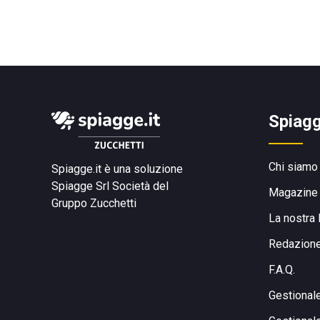
Spiagg
Chi siamo
Spiagge.it è una soluzione
Spiagge Srl
Società del
Magazine
Gruppo Zucchetti
La nostra 
Redazion
F.A.Q.
Gestional