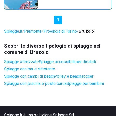
1
Spiagge.it
Piemonte
Provincia di Torino
Bruzolo
Scopri le diverse tipologie di spiagge nel
comune di Bruzolo
Spiagge attrezzate
Spiagge accessibili per disabili
Spiagge con bar e ristorante
Spiagge con campi di beachvolley e beachsoccer
Spiagge con piscina e posto barca
Spiagge per bambini
Spiagge.it è una soluzione Spiagge Srl