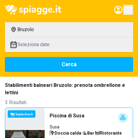
Bruzolo
Seleziona date
Cerca
Stabilimenti balneari Bruzolo: prenota ombrellone e
lettini
3 Risultati
Piscina di Susa
Susa
Doccia calda
·
Bar
·
Ristorante
·