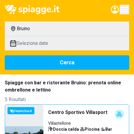
Bruino
Seleziona date
Cerca
Spiagge con bar e ristorante Bruino: prenota online
ombrellone e lettino
5 Risultati
Centro Sportivo Villasport
Villastellone
Doccia calda
·
Piscina
·
Bar
·