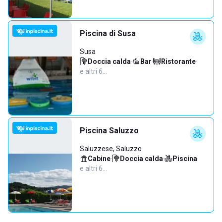
Piscina di Susa
Susa
Doccia calda
·
Bar
·
Ristorante
·
e altri 6…
Piscina Saluzzo
Saluzzese, Saluzzo
Cabine
·
Doccia calda
·
Piscina
·
e altri 6…