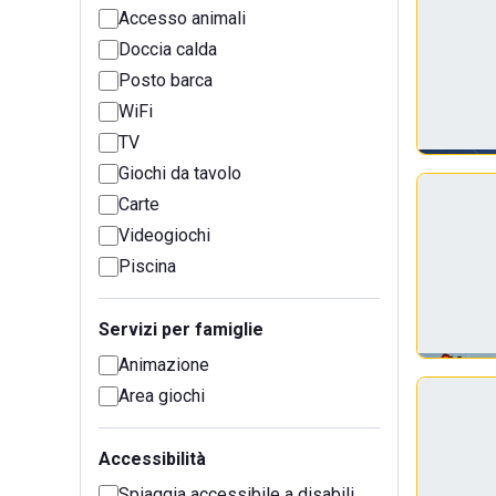
Accesso animali
Doccia calda
Posto barca
WiFi
TV
Giochi da tavolo
Carte
Videogiochi
Piscina
Servizi per famiglie
Animazione
Area giochi
Accessibilità
Spiaggia accessibile a disabili