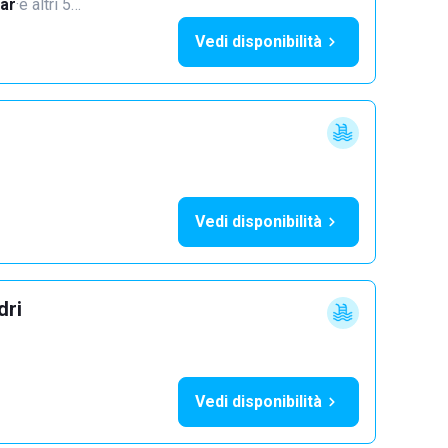
ar
·
e altri 5…
Vedi disponibilità
Vedi disponibilità
dri
Vedi disponibilità