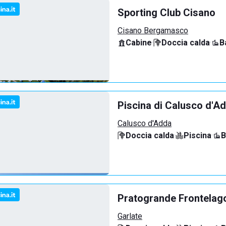
Sporting Club Cisano
Cisano Bergamasco
Cabine
·
Doccia calda
·
B
Piscina di Calusco d'A
Calusco d'Adda
Doccia calda
·
Piscina
·
B
Pratogrande Frontelag
Garlate