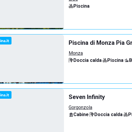
Piscina
Piscina di Monza Pia G
Monza
Doccia calda
·
Piscina
·
B
Seven Infinity
Gorgonzola
Cabine
·
Doccia calda
·
P