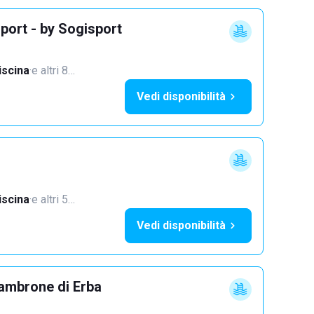
port - by Sogisport
iscina
·
e altri 8…
Vedi disponibilità
iscina
·
e altri 5…
Vedi disponibilità
ambrone di Erba