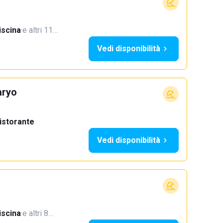
iscina
·
e altri 11…
Vedi disponibilità
aryo
istorante
Vedi disponibilità
iscina
·
e altri 8…