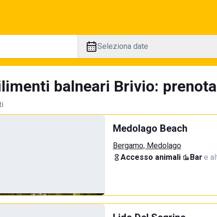
Seleziona date
limenti balneari Brivio: prenota
ti
Medolago Beach
Bergamo, Medolago
Accesso animali
·
Bar
·
e al