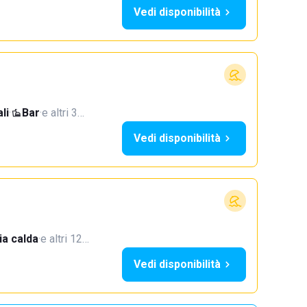
Vedi disponibilità
li
·
Bar
·
e altri 3…
Vedi disponibilità
a calda
·
e altri 12…
Vedi disponibilità