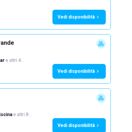
Vedi disponibilità
rande
ar
·
e altri 4…
Vedi disponibilità
iscina
·
e altri 8…
Vedi disponibilità