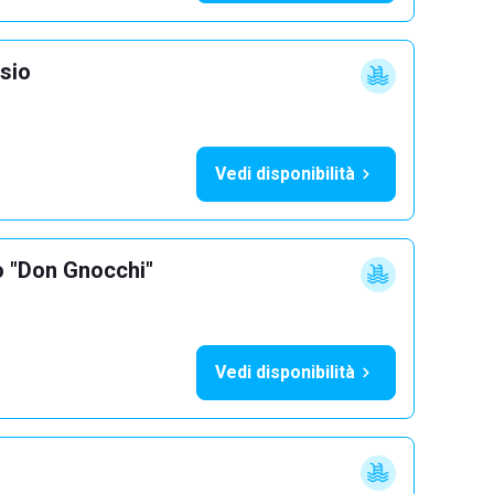
sio
Vedi disponibilità
o "Don Gnocchi"
Vedi disponibilità