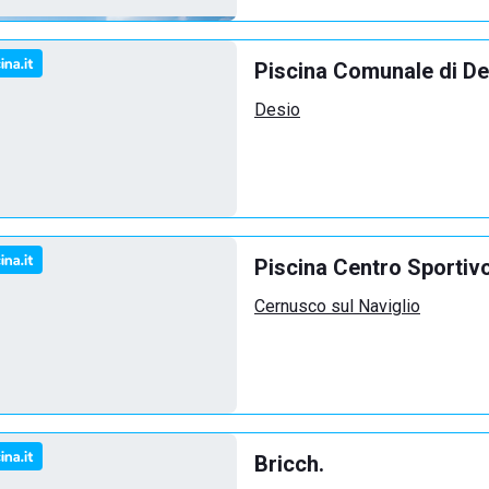
Piscina Comunale di De
Desio
Piscina Centro Sportiv
Cernusco sul Naviglio
Bricch.