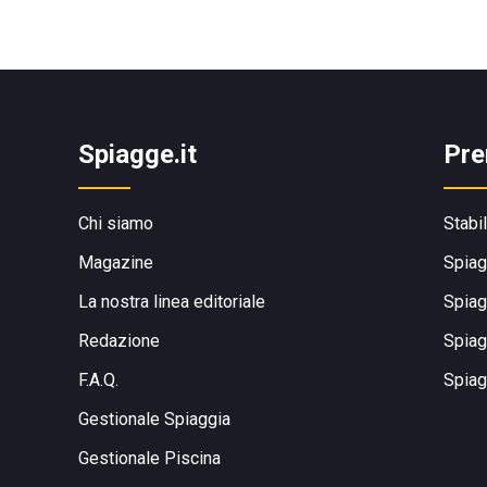
Spiagge.it
Pre
Chi siamo
Stabi
Magazine
Spiag
La nostra linea editoriale
Spiag
Redazione
Spiag
F.A.Q.
Spiag
Gestionale Spiaggia
Gestionale Piscina