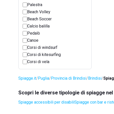
Palestra
Beach Volley
Beach Soccer
Calcio balilla
Pedalò
Canoe
Corsi di windsurf
Corsi di kitesurfing
Corsi di vela
Spiagge.it
Puglia
Provincia di Brindisi
Brindisi
Spiag
Scopri le diverse tipologie di spiagge ne
Spiagge accessibili per disabili
Spiagge con bar e rist