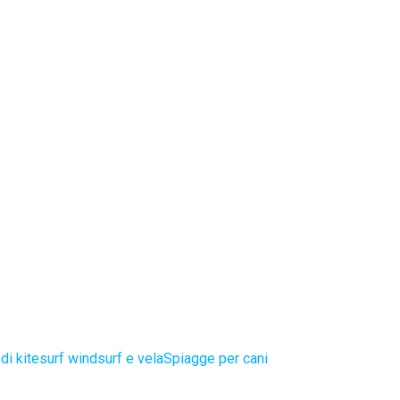
di kitesurf windsurf e vela
Spiagge per cani