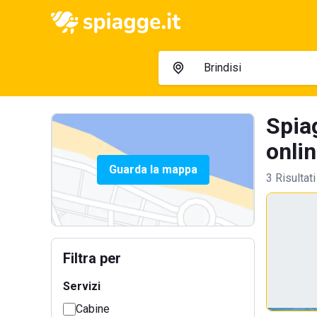
Spiag
onlin
Guarda la mappa
3 Risultati
Filtra per
Servizi
Cabine