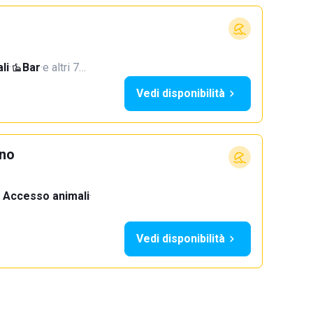
li
·
Bar
·
e altri 7…
Vedi disponibilità
ino
Accesso animali
·
Vedi disponibilità