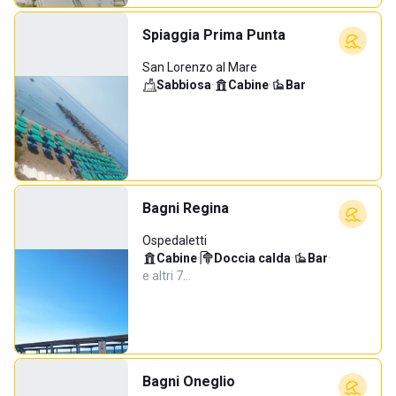
Spiaggia Prima Punta
San Lorenzo al Mare
Sabbiosa
·
Cabine
·
Bar
Bagni Regina
Ospedaletti
Cabine
·
Doccia calda
·
Bar
·
e altri 7…
Bagni Oneglio