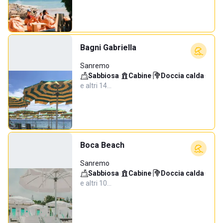
Bagni Gabriella
Sanremo
Sabbiosa
·
Cabine
·
Doccia calda
·
e altri 14…
Boca Beach
Sanremo
Sabbiosa
·
Cabine
·
Doccia calda
·
e altri 10…