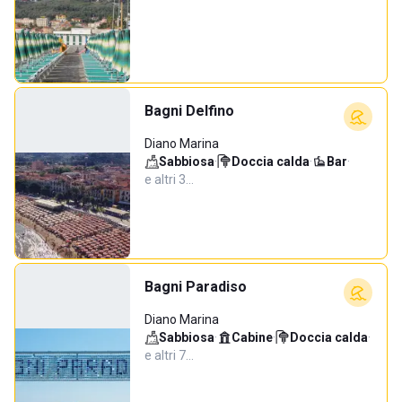
Bagni Delfino
Diano Marina
Sabbiosa
·
Doccia calda
·
Bar
·
e altri 3…
Bagni Paradiso
Diano Marina
Sabbiosa
·
Cabine
·
Doccia calda
·
e altri 7…