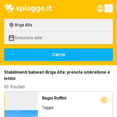
Briga Alta
Seleziona date
Cerca
Stabilimenti balneari Briga Alta: prenota ombrellone e
lettini
83 Risultati
Bagni Ruffini
Taggia