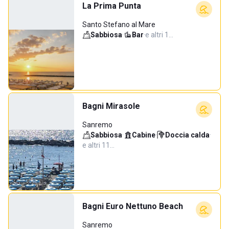
La Prima Punta
Santo Stefano al Mare
Sabbiosa
·
Bar
·
e altri 1…
Bagni Mirasole
Sanremo
Sabbiosa
·
Cabine
·
Doccia calda
·
e altri 11…
Bagni Euro Nettuno Beach
Sanremo