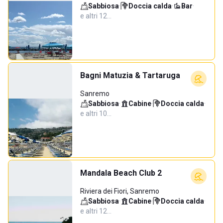
Sabbiosa
·
Doccia calda
·
Bar
·
e altri 12…
Bagni Matuzia & Tartaruga
Sanremo
Sabbiosa
·
Cabine
·
Doccia calda
·
e altri 10…
Mandala Beach Club 2
Riviera dei Fiori, Sanremo
Sabbiosa
·
Cabine
·
Doccia calda
·
e altri 12…