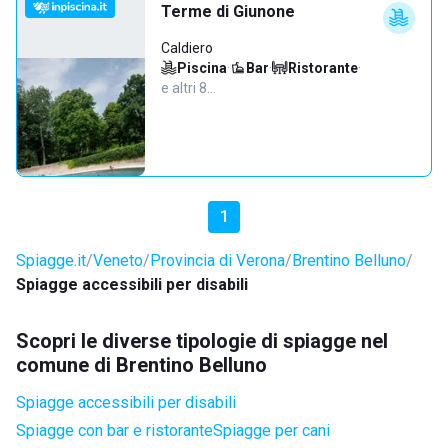
Terme di Giunone
Caldiero
Piscina
·
Bar
·
Ristorante
·
e altri 8…
1
Spiagge.it
Veneto
Provincia di Verona
Brentino Belluno
Spiagge accessibili per disabili
Scopri le diverse tipologie di spiagge nel
comune di Brentino Belluno
Spiagge accessibili per disabili
Spiagge con bar e ristorante
Spiagge per cani