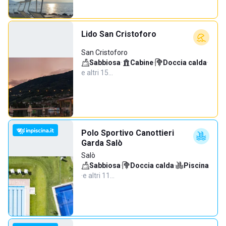
Lido San Cristoforo
San Cristoforo
Sabbiosa
·
Cabine
·
Doccia calda
·
e altri 15…
Polo Sportivo Canottieri
Garda Salò
Salò
Sabbiosa
·
Doccia calda
·
Piscina
·
e altri 11…