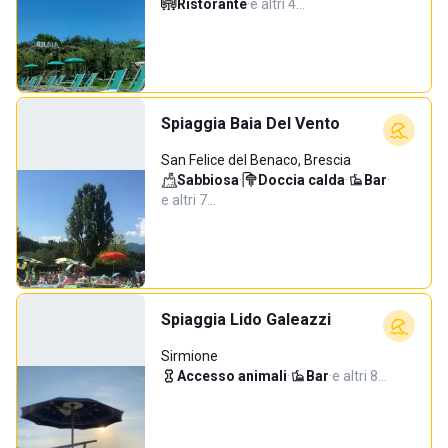
Ristorante
·
e altri 4…
Spiaggia Baia Del Vento
San Felice del Benaco, Brescia
Sabbiosa
·
Doccia calda
·
Bar
·
e altri 7…
Spiaggia Lido Galeazzi
Sirmione
Accesso animali
·
Bar
·
e altri 8…