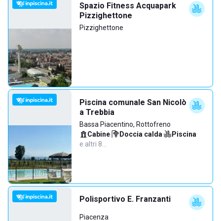
Spazio Fitness Acquapark
Pizzighettone
Pizzighettone
Piscina comunale San Nicolò
a Trebbia
Bassa Piacentino, Rottofreno
Cabine
·
Doccia calda
·
Piscina
·
e altri 8…
Polisportivo E. Franzanti
Piacenza