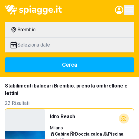
Brembio
Seleziona date
Cerca
Stabilimenti balneari Brembio: prenota ombrellone e
lettini
22 Risultati
Idro Beach
Milano
Cabine
·
Doccia calda
·
Piscina
·