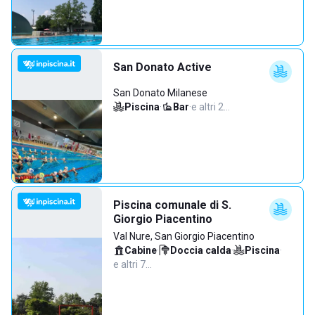
San Donato Active
San Donato Milanese
Piscina
·
Bar
·
e altri 2…
Piscina comunale di S.
Giorgio Piacentino
Val Nure, San Giorgio Piacentino
Cabine
·
Doccia calda
·
Piscina
·
e altri 7…