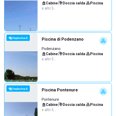
Cabine
·
Doccia calda
·
Piscina
·
e altri 5…
Piscina di Podenzano
Podenzano
Cabine
·
Doccia calda
·
Piscina
·
e altri 5…
Piscina Pontenure
Pontenure
Cabine
·
Doccia calda
·
Piscina
·
e altri 5…