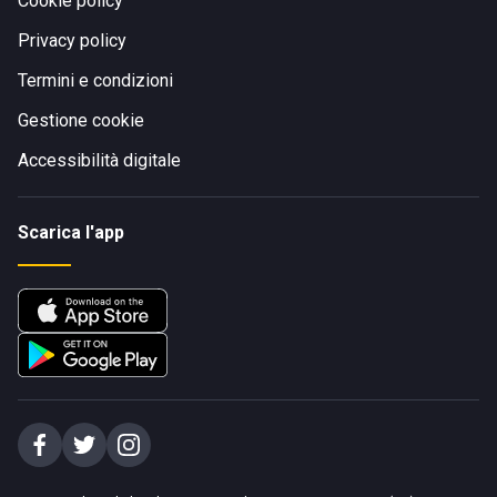
Cookie policy
Privacy policy
Termini e condizioni
Gestione cookie
Accessibilità digitale
Scarica l'app