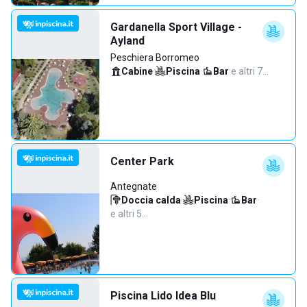
Gardanella Sport Village -
Ayland
Peschiera Borromeo
Cabine
·
Piscina
·
Bar
·
e altri 7…
Center Park
Antegnate
Doccia calda
·
Piscina
·
Bar
·
e altri 5…
Piscina Lido Idea Blu