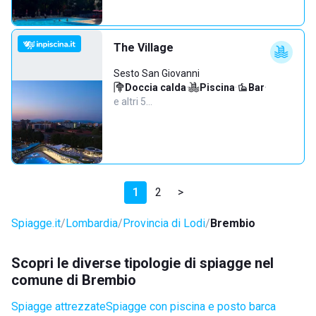
The Village
Sesto San Giovanni
Doccia calda
·
Piscina
·
Bar
·
e altri 5…
1
2
>
Spiagge.it
Lombardia
Provincia di Lodi
Brembio
Scopri le diverse tipologie di spiagge nel
comune di Brembio
Spiagge attrezzate
Spiagge con piscina e posto barca