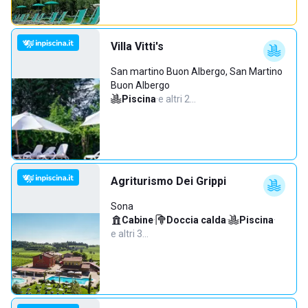
Villa Vitti's
San martino Buon Albergo, San Martino
Buon Albergo
Piscina
·
e altri 2…
Agriturismo Dei Grippi
Sona
Cabine
·
Doccia calda
·
Piscina
·
e altri 3…