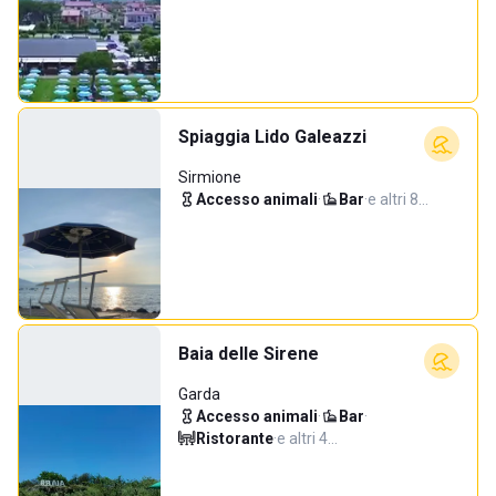
Spiaggia Lido Galeazzi
Sirmione
Accesso animali
·
Bar
·
e altri 8…
Baia delle Sirene
Garda
Accesso animali
·
Bar
·
Ristorante
·
e altri 4…