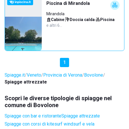
Piscina di Mirandola
Mirandola
Cabine
·
Doccia calda
·
Piscina
·
e altri 6…
1
Spiagge.it
Veneto
Provincia di Verona
Bovolone
Spiagge attrezzate
Scopri le diverse tipologie di spiagge nel
comune di Bovolone
Spiagge con bar e ristorante
Spiagge attrezzate
Spiagge con corsi di kitesurf windsurf e vela