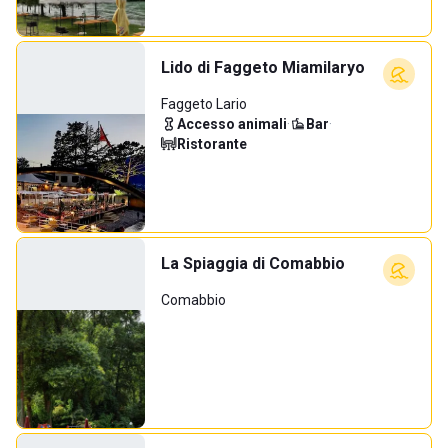
Lido di Faggeto Miamilaryo
Faggeto Lario
Accesso animali
·
Bar
·
Ristorante
La Spiaggia di Comabbio
Comabbio