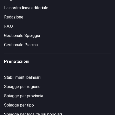
La nostra linea editoriale
Redazione
F.A.Q.
Gestionale Spiaggia
Gestionale Piscina
Prenotazioni
Stabilimenti balneari
Spiagge per regione
Spiagge per provincia
Spiagge per tipo
Spiagge per località più popolari