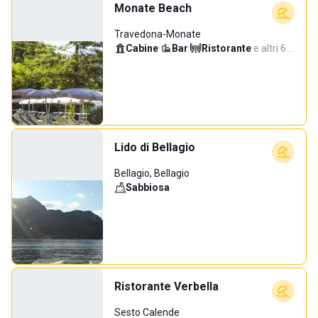
Monate Beach
Travedona-Monate
Cabine
·
Bar
·
Ristorante
·
e altri 6…
Lido di Bellagio
Bellagio, Bellagio
Sabbiosa
Ristorante Verbella
Sesto Calende