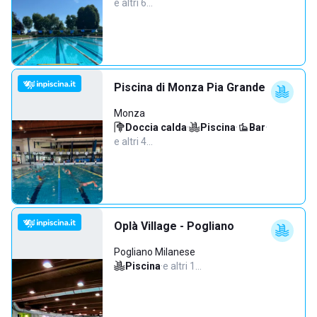
e altri 6…
Piscina di Monza Pia Grande
Monza
Doccia calda
·
Piscina
·
Bar
·
e altri 4…
Oplà Village - Pogliano
Pogliano Milanese
Piscina
·
e altri 1…