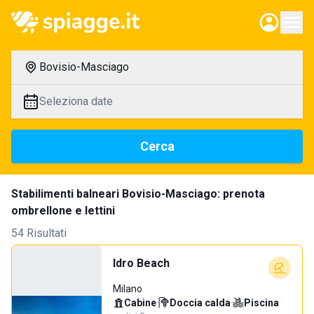
Bovisio-Masciago
Seleziona date
Cerca
Stabilimenti balneari Bovisio-Masciago: prenota
ombrellone e lettini
54 Risultati
Idro Beach
Milano
Cabine
·
Doccia calda
·
Piscina
·