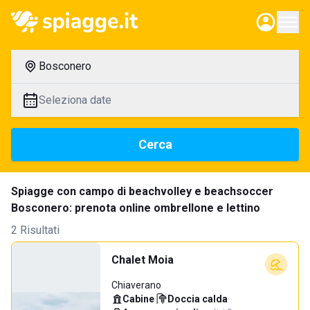
Bosconero
Seleziona date
Cerca
Spiagge con campo di beachvolley e beachsoccer
Bosconero: prenota online ombrellone e lettino
2 Risultati
Chalet Moia
Chiaverano
Cabine
·
Doccia calda
·