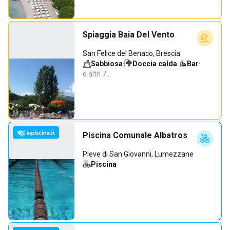
Spiaggia Baia Del Vento
San Felice del Benaco, Brescia
Sabbiosa
·
Doccia calda
·
Bar
·
e altri 7…
Piscina Comunale Albatros
Pieve di San Giovanni, Lumezzane
Piscina