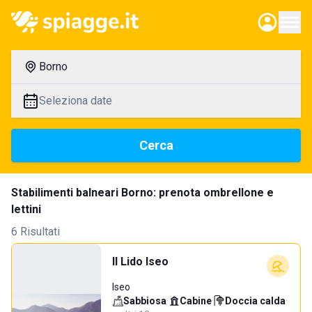
Borno
Seleziona date
Cerca
Stabilimenti balneari Borno: prenota ombrellone e
lettini
6 Risultati
Il Lido Iseo
Iseo
Sabbiosa
·
Cabine
·
Doccia calda
·