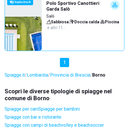
Polo Sportivo Canottieri
Garda Salò
Salò
Sabbiosa
·
Doccia calda
·
Piscina
·
e altri 11…
1
Spiagge.it
Lombardia
Provincia di Brescia
Borno
Scopri le diverse tipologie di spiagge nel
comune di Borno
Spiagge per cani
Spiagge per bambini
Spiagge con bar e ristorante
Spiagge con campi di beachvolley e beachsoccer