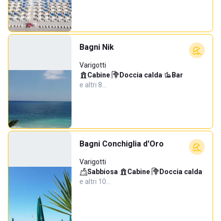
Bagni Nik
Varigotti
Cabine
·
Doccia calda
·
Bar
·
e altri 8…
Bagni Conchiglia d'Oro
Varigotti
Sabbiosa
·
Cabine
·
Doccia calda
·
e altri 10…