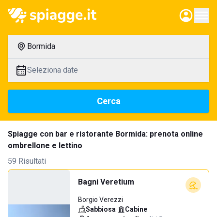
Bormida
Seleziona date
Cerca
Spiagge con bar e ristorante Bormida: prenota online
ombrellone e lettino
59 Risultati
Bagni Veretium
Borgio Verezzi
Sabbiosa
·
Cabine
·