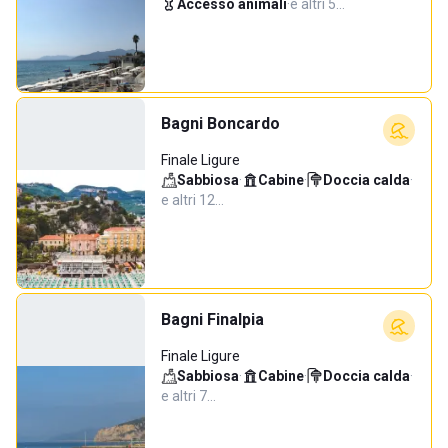
Accesso animali
·
e altri 5…
Bagni Boncardo
Finale Ligure
Sabbiosa
·
Cabine
·
Doccia calda
·
e altri 12…
Bagni Finalpia
Finale Ligure
Sabbiosa
·
Cabine
·
Doccia calda
·
e altri 7…