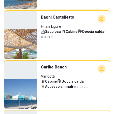
Bagni Castelletto
Finale Ligure
Sabbiosa
·
Cabine
·
Doccia calda
·
e altri 9…
Caribe Beach
Varigotti
Cabine
·
Doccia calda
·
Accesso animali
·
e altri 5…