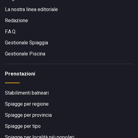
La nostra linea editoriale
Redazione
F.A.Q.
Gestionale Spiaggia
Gestionale Piscina
Prenotazioni
Stabilimenti balneari
Spiagge per regione
Spiagge per provincia
Spiagge per tipo
Spiagge per località più popolari