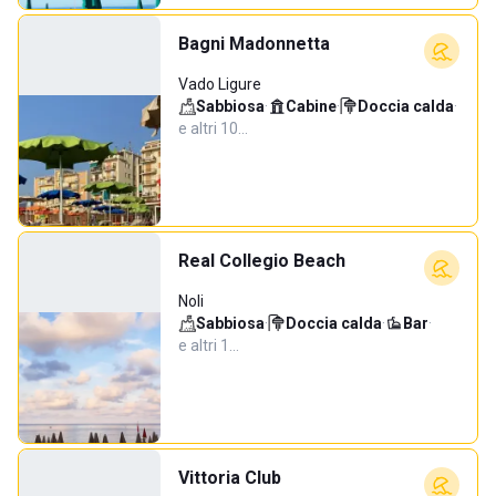
Bagni Madonnetta
Vado Ligure
Sabbiosa
·
Cabine
·
Doccia calda
·
e altri 10…
Real Collegio Beach
Noli
Sabbiosa
·
Doccia calda
·
Bar
·
e altri 1…
Vittoria Club