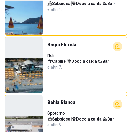
Sabbiosa
·
Doccia calda
·
Bar
·
e altri 1…
Bagni Florida
Noli
Cabine
·
Doccia calda
·
Bar
·
e altri 7…
Bahia Blanca
Spotorno
Sabbiosa
·
Doccia calda
·
Bar
·
e altri 5…