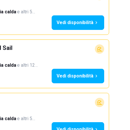
a calda
·
e altri 5…
Vedi disponibilità
 Sail
a calda
·
e altri 12…
Vedi disponibilità
a calda
·
e altri 5…
Vedi disponibilità