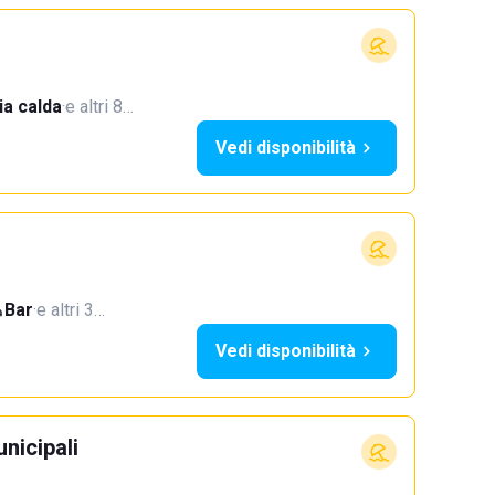
a calda
·
e altri 8…
Vedi disponibilità
Bar
·
e altri 3…
Vedi disponibilità
nicipali