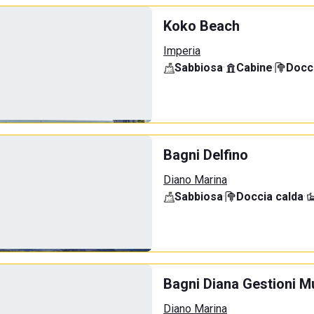
Koko Beach
Imperia
Sabbiosa
·
Cabine
·
Docci
Bagni Delfino
Diano Marina
Sabbiosa
·
Doccia calda
·
Bagni Diana Gestioni Mu
Diano Marina