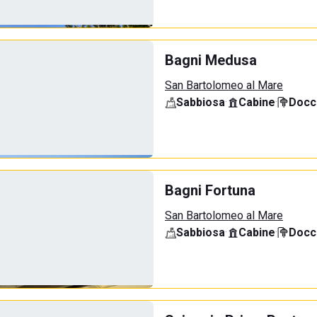
Bagni Medusa
San Bartolomeo al Mare
Sabbiosa
·
Cabine
·
Docci
Bagni Fortuna
San Bartolomeo al Mare
Sabbiosa
·
Cabine
·
Docci