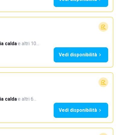
a calda
·
e altri 10…
Vedi disponibilità
a calda
·
e altri 6…
Vedi disponibilità