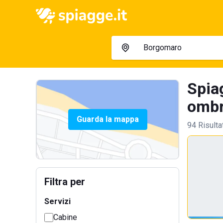
Spia
ombre
Guarda la mappa
94 Risulta
Filtra per
Servizi
Cabine