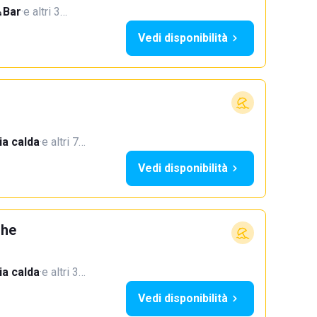
Bar
·
e altri 3…
Vedi disponibilità
a calda
·
e altri 7…
Vedi disponibilità
ghe
a calda
·
e altri 3…
Vedi disponibilità