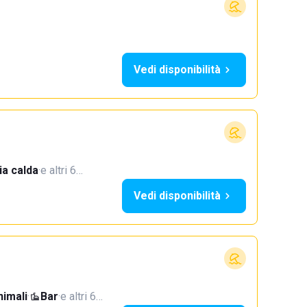
Vedi disponibilità
a calda
·
e altri 6…
Vedi disponibilità
imali
·
Bar
·
e altri 6…