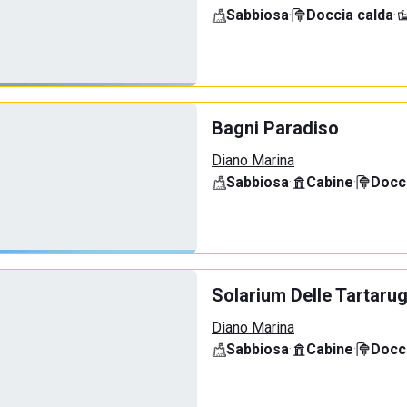
Sabbiosa
·
Doccia calda
·
Bagni Paradiso
Diano Marina
Sabbiosa
·
Cabine
·
Docci
Solarium Delle Tartaru
Diano Marina
Sabbiosa
·
Cabine
·
Docci