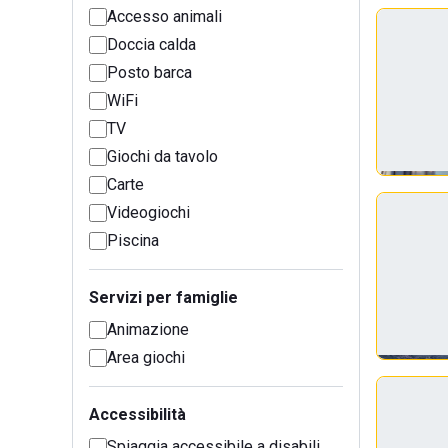
Accesso animali
Doccia calda
Posto barca
WiFi
TV
Giochi da tavolo
Carte
Videogiochi
Piscina
Servizi per famiglie
Animazione
Area giochi
Accessibilità
Spiaggia accessibile a disabili