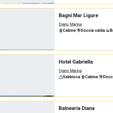
Bagni Mar Ligure
Diano Marina
Cabine
·
Doccia calda
·
B
Hotel Gabriella
Diano Marina
Sabbiosa
·
Cabine
·
Docci
Balnearia Diana