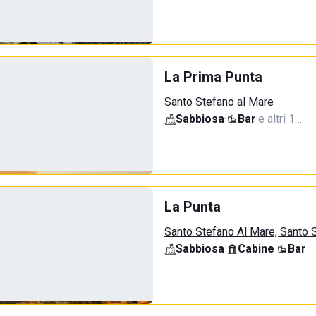
La Prima Punta
Santo Stefano al Mare
Sabbiosa
·
Bar
·
e altri 1…
La Punta
Santo Stefano Al Mare, Santo 
Sabbiosa
·
Cabine
·
Bar