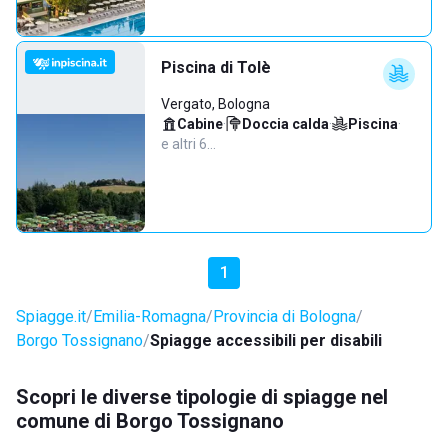
Piscina di Tolè
Vergato, Bologna
Cabine
·
Doccia calda
·
Piscina
·
e altri 6…
1
Spiagge.it
Emilia-Romagna
Provincia di Bologna
Borgo Tossignano
Spiagge accessibili per disabili
Scopri le diverse tipologie di spiagge nel
comune di Borgo Tossignano