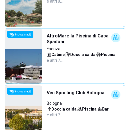
e altri 8…
AltroMare la Piscina di Casa
Spadoni
Faenza
Cabine
·
Doccia calda
·
Piscina
·
e altri 7…
Vivi Sporting Club Bologna
Bologna
Doccia calda
·
Piscina
·
Bar
·
e altri 7…