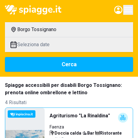
Borgo Tossignano
Seleziona date
Cerca
Spiagge accessibili per disabili Borgo Tossignano:
prenota online ombrellone e lettino
4 Risultati
Agriturismo "La Rinaldina"
Faenza
Doccia calda
·
Bar
·
Ristorante
·