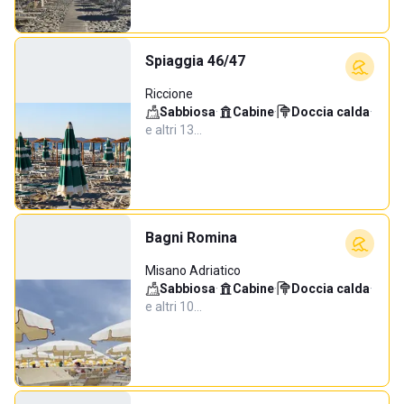
Spiaggia 46/47
Riccione
Sabbiosa
·
Cabine
·
Doccia calda
·
e altri 13…
Bagni Romina
Misano Adriatico
Sabbiosa
·
Cabine
·
Doccia calda
·
e altri 10…