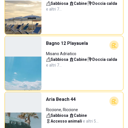
Sabbiosa
·
Cabine
·
Doccia calda
·
e altri 7…
Bagno 12 Playauela
Misano Adriatico
Sabbiosa
·
Cabine
·
Doccia calda
·
e altri 7…
Aria Beach 44
Riccione, Riccione
Sabbiosa
·
Cabine
·
Accesso animali
·
e altri 5…