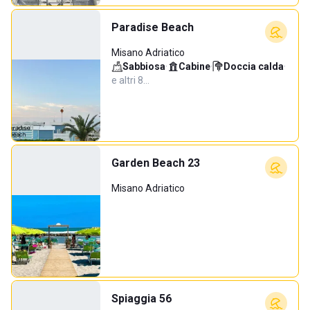
Paradise Beach
Misano Adriatico
Sabbiosa
·
Cabine
·
Doccia calda
·
e altri 8…
Garden Beach 23
Misano Adriatico
Spiaggia 56