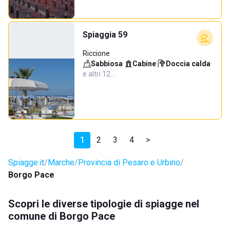
Spiaggia 59
Riccione
Sabbiosa
·
Cabine
·
Doccia calda
·
e altri 12…
1
2
3
4
>
Spiagge.it
Marche
Provincia di Pesaro e Urbino
Borgo Pace
Scopri le diverse tipologie di spiagge nel
comune di Borgo Pace