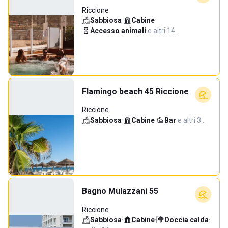
Riccione
Sabbiosa
·
Cabine
·
Accesso animali
·
e altri 14…
Flamingo beach 45 Riccione
Riccione
Sabbiosa
·
Cabine
·
Bar
·
e altri 3…
Bagno Mulazzani 55
Riccione
Sabbiosa
·
Cabine
·
Doccia calda
·