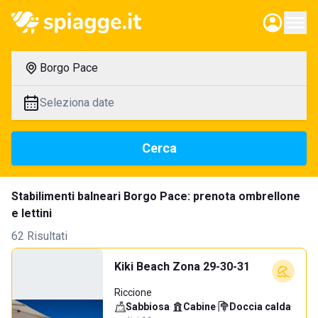
Borgo Pace
Seleziona date
Cerca
Stabilimenti balneari Borgo Pace: prenota ombrellone
e lettini
62 Risultati
Kiki Beach Zona 29-30-31
Riccione
Sabbiosa
·
Cabine
·
Doccia calda
·