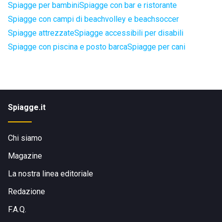
Spiagge per bambini
Spiagge con bar e ristorante
Spiagge con campi di beachvolley e beachsoccer
Spiagge attrezzate
Spiagge accessibili per disabili
Spiagge con piscina e posto barca
Spiagge per cani
Spiagge.it
Chi siamo
Magazine
La nostra linea editoriale
Redazione
F.A.Q.