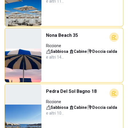
e altri 11…
Nona Beach 35
Riccione
Sabbiosa
·
Cabine
·
Doccia calda
·
e altri 14…
Pedra Del Sol Bagno 18
Riccione
Sabbiosa
·
Cabine
·
Doccia calda
·
e altri 10…