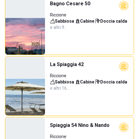
Bagno Cesare 50
Riccione
Sabbiosa
·
Cabine
·
Doccia calda
·
e altri 9…
La Spiaggia 42
Riccione
Sabbiosa
·
Cabine
·
Doccia calda
·
e altri 16…
Spiaggia 54 Nino & Nando
Riccione