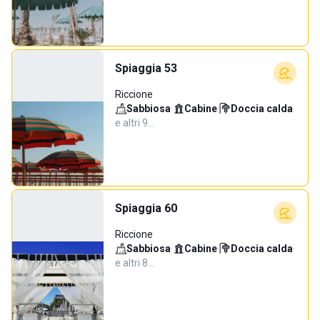
Spiaggia 53
Riccione
Sabbiosa
·
Cabine
·
Doccia calda
·
e altri 9…
Spiaggia 60
Riccione
Sabbiosa
·
Cabine
·
Doccia calda
·
e altri 8…