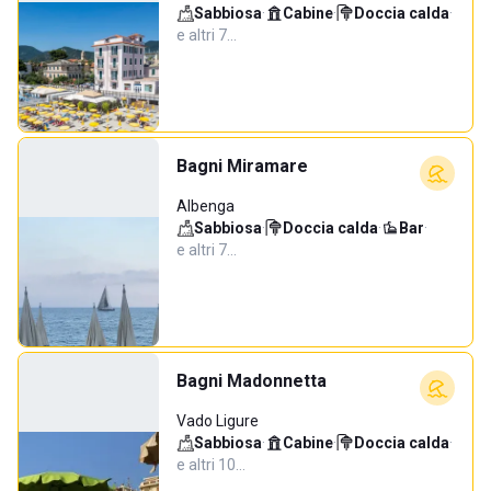
Sabbiosa
·
Cabine
·
Doccia calda
·
e altri 7…
Bagni Miramare
Albenga
Sabbiosa
·
Doccia calda
·
Bar
·
e altri 7…
Bagni Madonnetta
Vado Ligure
Sabbiosa
·
Cabine
·
Doccia calda
·
e altri 10…