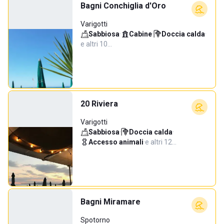
Bagni Conchiglia d'Oro
Varigotti
Sabbiosa
·
Cabine
·
Doccia calda
·
e altri 10…
20 Riviera
Varigotti
Sabbiosa
·
Doccia calda
·
Accesso animali
·
e altri 12…
Bagni Miramare
Spotorno