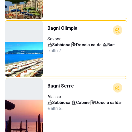
Bagni Olimpia
Savona
Sabbiosa
·
Doccia calda
·
Bar
·
e altri 7…
Bagni Serre
Alassio
Sabbiosa
·
Cabine
·
Doccia calda
·
e altri 6…