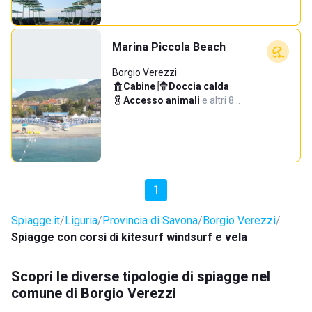
Marina Piccola Beach
Borgio Verezzi
Cabine
·
Doccia calda
·
Accesso animali
·
e altri 8…
1
Spiagge.it
Liguria
Provincia di Savona
Borgio Verezzi
Spiagge con corsi di kitesurf windsurf e vela
Scopri le diverse tipologie di spiagge nel
comune di Borgio Verezzi