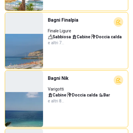
Bagni Finalpia
Finale Ligure
Sabbiosa
·
Cabine
·
Doccia calda
·
e altri 7…
Bagni Nik
Varigotti
Cabine
·
Doccia calda
·
Bar
·
e altri 8…