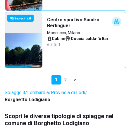
Centro sportivo Sandro
Berlinguer
Moncucco, Milano
Cabine
·
Doccia calda
·
Bar
·
e altri 1…
1
2
>
Spiagge.it
Lombardia
Provincia di Lodi
Borghetto Lodigiano
Scopri le diverse tipologie di spiagge nel
comune di Borghetto Lodigiano