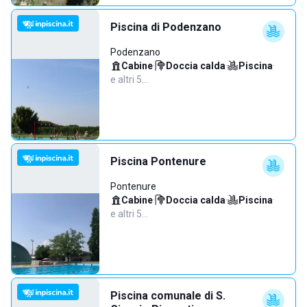
Piscina di Podenzano
Podenzano
Cabine
·
Doccia calda
·
Piscina
·
e altri 5…
Piscina Pontenure
Pontenure
Cabine
·
Doccia calda
·
Piscina
·
e altri 5…
Piscina comunale di S.