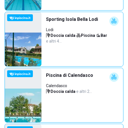
Sporting Isola Bella Lodi
Lodi
Doccia calda
·
Piscina
·
Bar
·
e altri 4…
Piscina di Calendasco
Calendasco
Doccia calda
·
e altri 2…