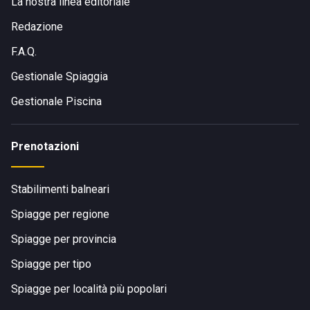
La nostra linea editoriale
Redazione
F.A.Q.
Gestionale Spiaggia
Gestionale Piscina
Prenotazioni
Stabilimenti balneari
Spiagge per regione
Spiagge per provincia
Spiagge per tipo
Spiagge per località più popolari