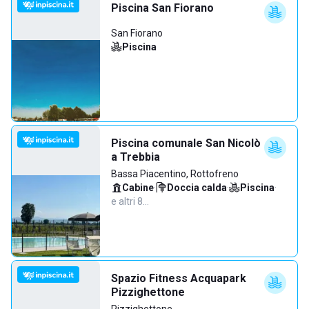
Piscina San Fiorano
San Fiorano
Piscina
Piscina comunale San Nicolò
a Trebbia
Bassa Piacentino, Rottofreno
Cabine
·
Doccia calda
·
Piscina
·
e altri 8…
Spazio Fitness Acquapark
Pizzighettone