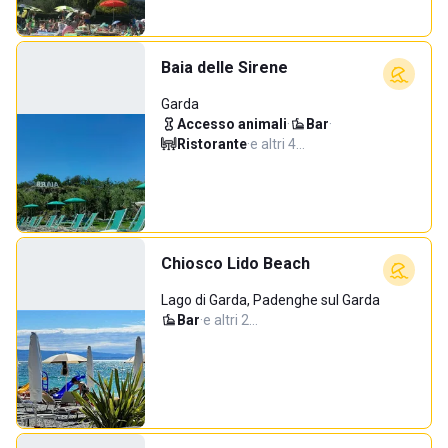
Baia delle Sirene
Garda
Accesso animali
·
Bar
·
Ristorante
·
e altri 4…
Chiosco Lido Beach
Lago di Garda, Padenghe sul Garda
Bar
·
e altri 2…