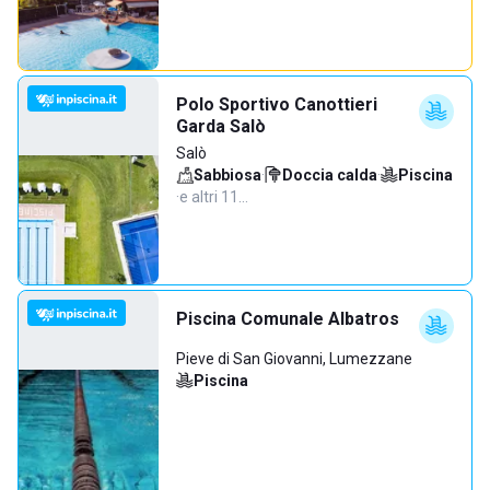
Polo Sportivo Canottieri
Garda Salò
Salò
Sabbiosa
·
Doccia calda
·
Piscina
·
e altri 11…
Piscina Comunale Albatros
Pieve di San Giovanni, Lumezzane
Piscina