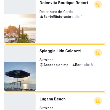
Dolcevita Boutique Resort
Desenzano del Garda
Bar
·
Ristorante
·
e altri 1…
Spiaggia Lido Galeazzi
Sirmione
Accesso animali
·
Bar
·
e altri 8…
Lugana Beach
Sirmione