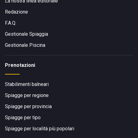
La nostra linea editoriale
Redazione
F.A.Q.
Gestionale Spiaggia
Gestionale Piscina
Prenotazioni
Stabilimenti balneari
Spiagge per regione
Spiagge per provincia
Spiagge per tipo
Spiagge per località più popolari