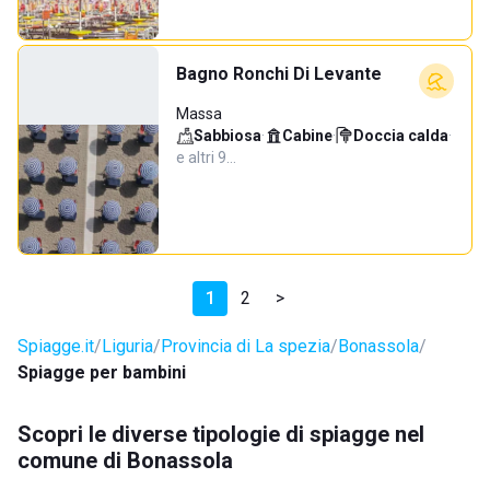
Bagno Ronchi Di Levante
Massa
Sabbiosa
·
Cabine
·
Doccia calda
·
e altri 9…
1
2
>
Spiagge.it
Liguria
Provincia di La spezia
Bonassola
Spiagge per bambini
Scopri le diverse tipologie di spiagge nel
comune di Bonassola