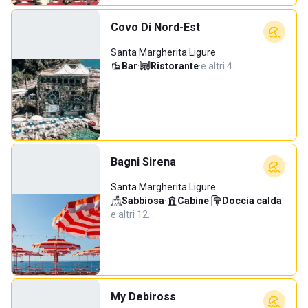
Covo Di Nord-Est
Santa Margherita Ligure
Bar
·
Ristorante
·
e altri 4…
Bagni Sirena
Santa Margherita Ligure
Sabbiosa
·
Cabine
·
Doccia calda
·
e altri 12…
My Debiross