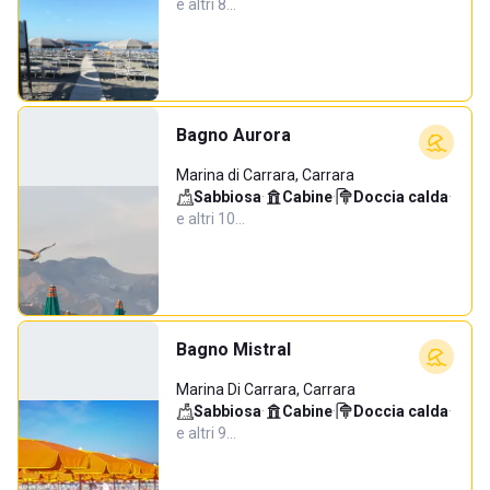
e altri 8…
Bagno Aurora
Marina di Carrara, Carrara
Sabbiosa
·
Cabine
·
Doccia calda
·
e altri 10…
Bagno Mistral
Marina Di Carrara, Carrara
Sabbiosa
·
Cabine
·
Doccia calda
·
e altri 9…