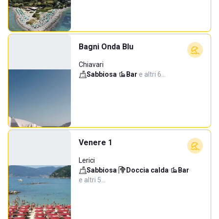
Bagni Onda Blu
Chiavari
Sabbiosa
·
Bar
·
e altri 6…
Venere 1
Lerici
Sabbiosa
·
Doccia calda
·
Bar
·
e altri 5…