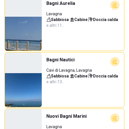
Bagni Aurelia
Lavagna
Sabbiosa
·
Cabine
·
Doccia calda
·
e altri 11…
Bagni Nautici
Cavi di Lavagna, Lavagna
Sabbiosa
·
Cabine
·
Doccia calda
·
e altri 13…
Nuovi Bagni Marini
Lavagna