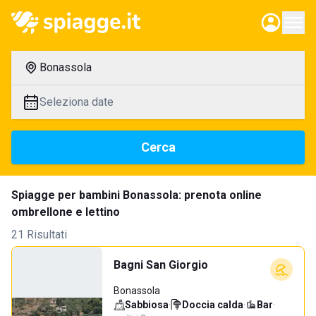
Bonassola
Seleziona date
Cerca
Spiagge per bambini Bonassola: prenota online
ombrellone e lettino
21 Risultati
Bagni San Giorgio
Bonassola
Sabbiosa
·
Doccia calda
·
Bar
·