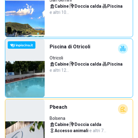
San Gemini
Cabine
·
Doccia calda
·
Piscina
·
e altri 10…
Piscina di Otricoli
Otricoli
Cabine
·
Doccia calda
·
Piscina
·
e altri 12…
Pbeach
Bolsena
Cabine
·
Doccia calda
·
Accesso animali
·
e altri 7…