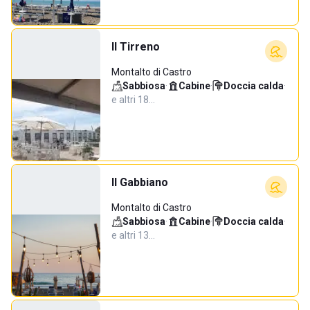
Il Tirreno
Montalto di Castro
Sabbiosa
·
Cabine
·
Doccia calda
·
e altri 18…
Il Gabbiano
Montalto di Castro
Sabbiosa
·
Cabine
·
Doccia calda
·
e altri 13…