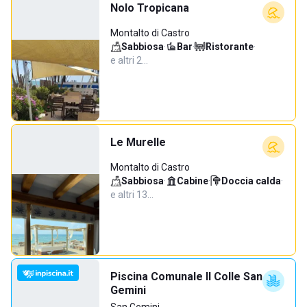
Nolo Tropicana
Montalto di Castro
Sabbiosa
·
Bar
·
Ristorante
·
e altri 2…
Le Murelle
Montalto di Castro
Sabbiosa
·
Cabine
·
Doccia calda
·
e altri 13…
Piscina Comunale Il Colle San
Gemini