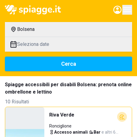
Bolsena
Seleziona date
Cerca
Spiagge accessibili per disabili Bolsena: prenota online
ombrellone e lettino
10 Risultati
Riva Verde
Ronciglione
Accesso animali
·
Bar
·
e altri 6…