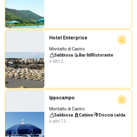
Hotel Enterprise
Montalto di Castro
Sabbiosa
·
Bar
·
Ristorante
·
e altri 2…
Ippocampo
Montalto di Castro
Sabbiosa
·
Cabine
·
Doccia calda
·
e altri 13…