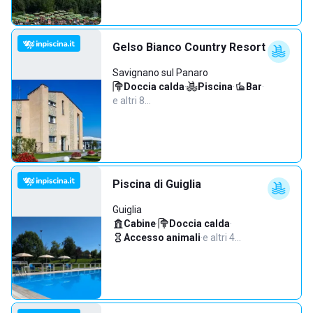
Gelso Bianco Country Resort
Savignano sul Panaro
Doccia calda
·
Piscina
·
Bar
·
e altri 8…
Piscina di Guiglia
Guiglia
Cabine
·
Doccia calda
·
Accesso animali
·
e altri 4…