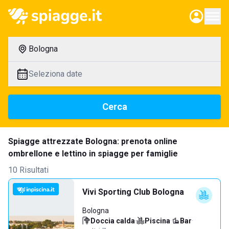
Bologna
Seleziona date
Cerca
Spiagge attrezzate Bologna: prenota online
ombrellone e lettino in spiagge per famiglie
10 Risultati
Vivi Sporting Club Bologna
Bologna
Doccia calda
·
Piscina
·
Bar
·