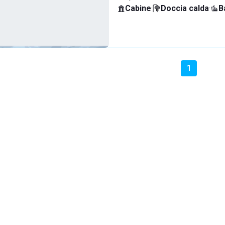
Cabine
·
Doccia calda
·
B
1