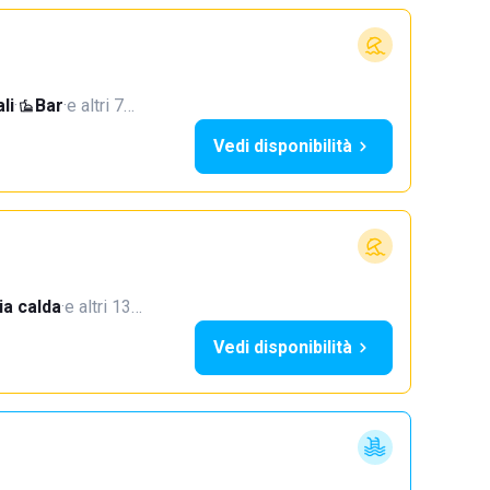
li
·
Bar
·
e altri 7…
Vedi disponibilità
a calda
·
e altri 13…
Vedi disponibilità