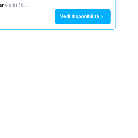
ar
·
e altri 10…
Vedi disponibilità