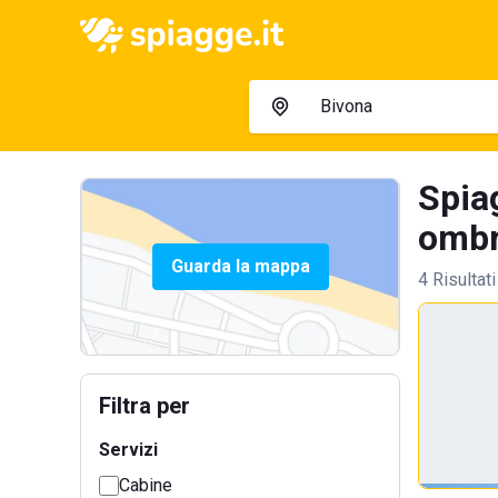
Spia
ombre
Guarda la mappa
4 Risultati
Filtra per
Servizi
Cabine