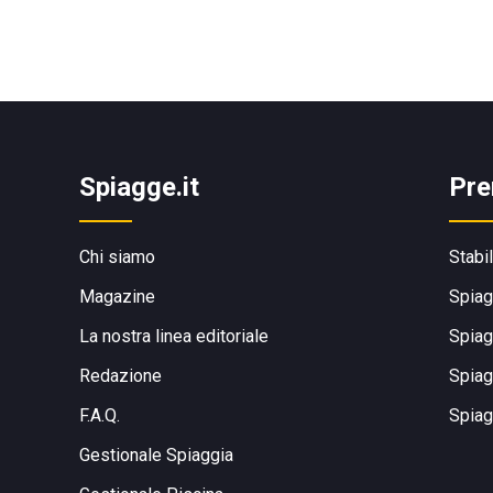
Spiagge.it
Pre
Chi siamo
Stabi
Magazine
Spiag
La nostra linea editoriale
Spiag
Redazione
Spiag
F.A.Q.
Spiag
Gestionale Spiaggia