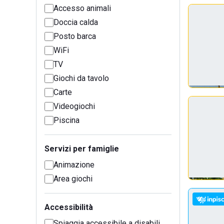
Accesso animali
Doccia calda
Posto barca
WiFi
TV
Giochi da tavolo
Carte
Videogiochi
Piscina
Servizi per famiglie
Animazione
Area giochi
Accessibilità
Spiaggia accessibile a disabili