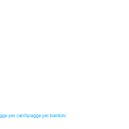
gge per cani
Spiagge per bambini