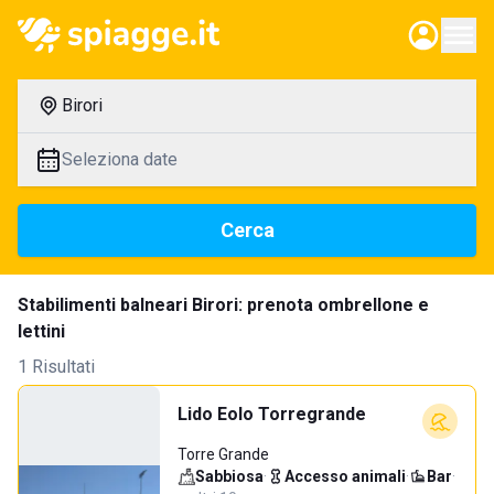
Birori
Seleziona date
Cerca
Stabilimenti balneari Birori: prenota ombrellone e
lettini
1 Risultati
Lido Eolo Torregrande
Torre Grande
Sabbiosa
·
Accesso animali
·
Bar
·