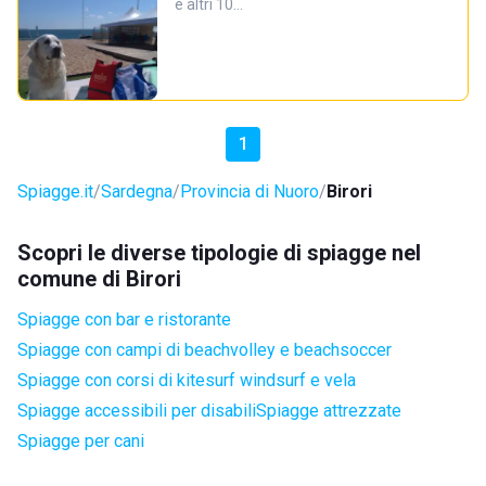
e altri 10…
1
Spiagge.it
Sardegna
Provincia di Nuoro
Birori
Scopri le diverse tipologie di spiagge nel
comune di Birori
Spiagge con bar e ristorante
Spiagge con campi di beachvolley e beachsoccer
Spiagge con corsi di kitesurf windsurf e vela
Spiagge accessibili per disabili
Spiagge attrezzate
Spiagge per cani