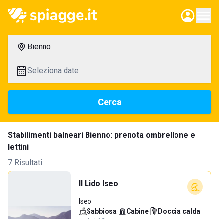
Bienno
Seleziona date
Cerca
Stabilimenti balneari Bienno: prenota ombrellone e
lettini
7 Risultati
Il Lido Iseo
Iseo
Sabbiosa
·
Cabine
·
Doccia calda
·