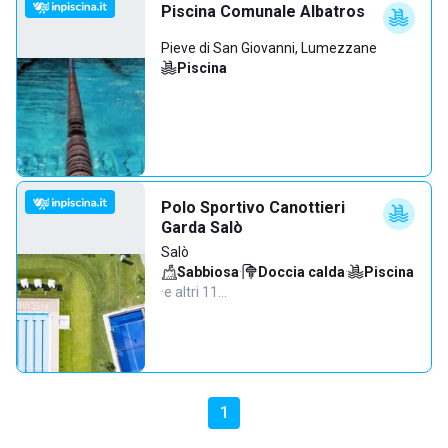
Piscina Comunale Albatros
Pieve di San Giovanni, Lumezzane
Piscina
Polo Sportivo Canottieri
Garda Salò
Salò
Sabbiosa
·
Doccia calda
·
Piscina
·
e altri 11…
1