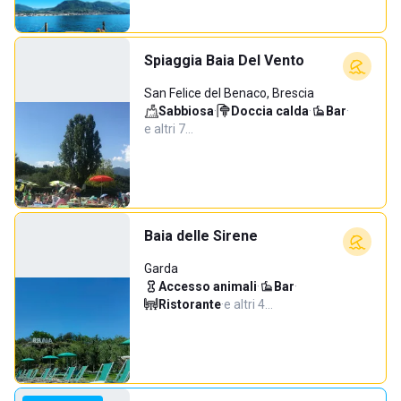
Spiaggia Baia Del Vento
San Felice del Benaco, Brescia
Sabbiosa
·
Doccia calda
·
Bar
·
e altri 7…
Baia delle Sirene
Garda
Accesso animali
·
Bar
·
Ristorante
·
e altri 4…