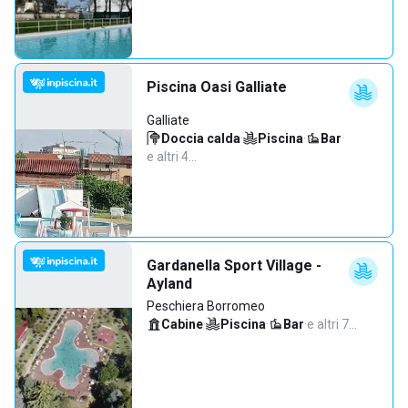
Piscina Oasi Galliate
Galliate
Doccia calda
·
Piscina
·
Bar
·
e altri 4…
Gardanella Sport Village -
Ayland
Peschiera Borromeo
Cabine
·
Piscina
·
Bar
·
e altri 7…