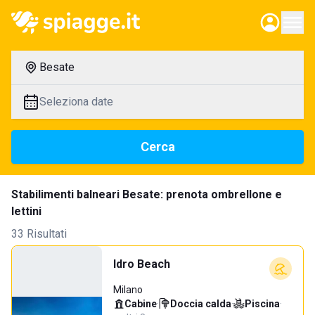
Besate
Seleziona date
Cerca
Stabilimenti balneari Besate: prenota ombrellone e
lettini
33 Risultati
Idro Beach
Milano
Cabine
·
Doccia calda
·
Piscina
·