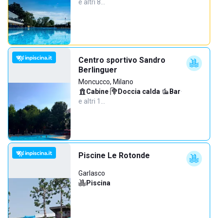
e altri 8…
Centro sportivo Sandro
Berlinguer
Moncucco, Milano
Cabine
·
Doccia calda
·
Bar
·
e altri 1…
Piscine Le Rotonde
Garlasco
Piscina