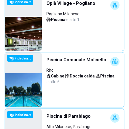
Oplà Village - Pogliano
Pogliano Milanese
Piscina
·
e altri 1…
Piscina Comunale Molinello
Rho
Cabine
·
Doccia calda
·
Piscina
·
e altri 6…
Piscina di Parabiago
Alto Milanese, Parabiago