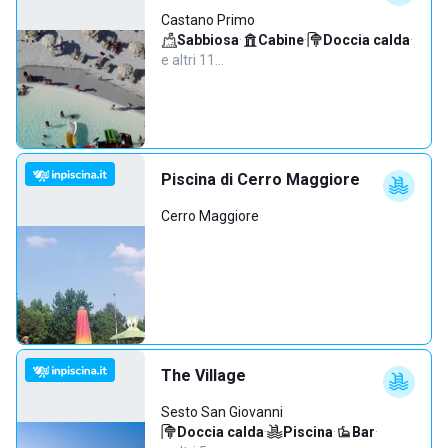
Castano Primo
Sabbiosa
·
Cabine
·
Doccia calda
·
e altri 11…
Piscina di Cerro Maggiore
Cerro Maggiore
The Village
Sesto San Giovanni
Doccia calda
·
Piscina
·
Bar
·