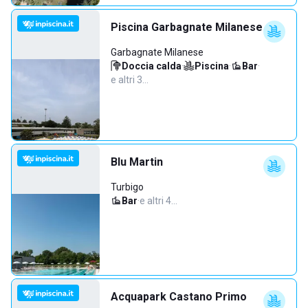
Piscina Garbagnate Milanese
Garbagnate Milanese
Doccia calda
·
Piscina
·
Bar
·
e altri 3…
Blu Martin
Turbigo
Bar
·
e altri 4…
Acquapark Castano Primo