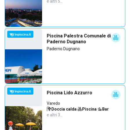
e altri 5…
Piscina Palestra Comunale di
Paderno Dugnano
Paderno Dugnano
Piscina Lido Azzurro
Varedo
Doccia calda
·
Piscina
·
Bar
·
e altri 3…