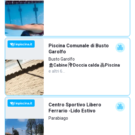
Piscina Comunale di Busto
Garolfo
Busto Garolfo
Cabine
·
Doccia calda
·
Piscina
·
e altri 6…
Centro Sportivo Libero
Ferrario -Lido Estivo
Parabiago