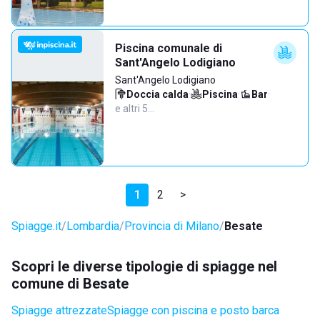
Piscina comunale di
Sant'Angelo Lodigiano
Sant'Angelo Lodigiano
Doccia calda
·
Piscina
·
Bar
·
e altri 5…
1
2
>
Spiagge.it
Lombardia
Provincia di Milano
Besate
Scopri le diverse tipologie di spiagge nel
comune di Besate
Spiagge attrezzate
Spiagge con piscina e posto barca