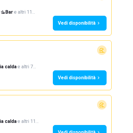
·
Bar
·
e altri 11…
Vedi disponibilità
a calda
·
e altri 7…
Vedi disponibilità
a calda
·
e altri 11…
Vedi disponibilità