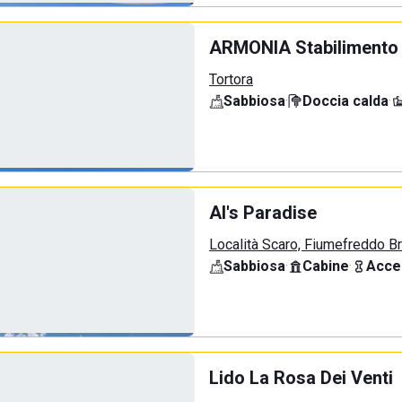
ARMONIA Stabilimento
Tortora
Sabbiosa
·
Doccia calda
·
Al's Paradise
Località Scaro, Fiumefreddo B
Sabbiosa
·
Cabine
·
Acce
Lido La Rosa Dei Venti