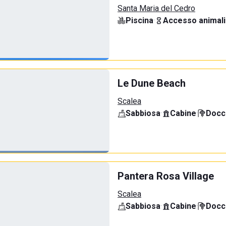
Santa Maria del Cedro
Piscina
·
Accesso animali
Le Dune Beach
Scalea
Sabbiosa
·
Cabine
·
Docci
Pantera Rosa Village
Scalea
Sabbiosa
·
Cabine
·
Docci