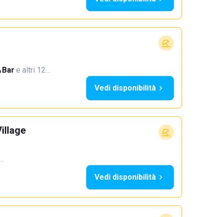
Bar
·
e altri 12…
Vedi disponibilità
illage
2…
Vedi disponibilità