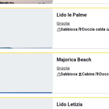
Lido le Palme
Grisolia
Sabbiosa
·
Doccia calda
·
Majorica Beach
Grisolia
Sabbiosa
·
Cabine
·
Docci
Lido Letizia