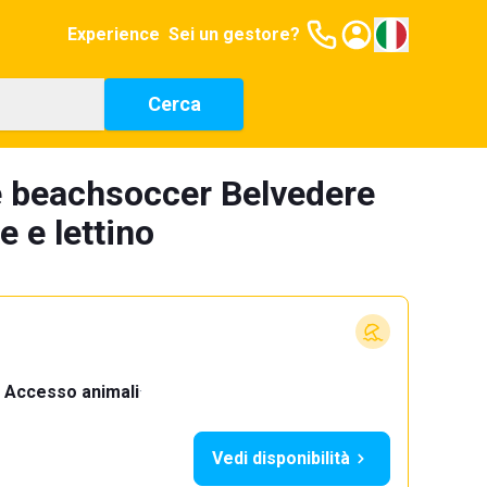
Experience
Sei un gestore?
Cerca
e beachsoccer Belvedere
 e lettino
Accesso animali
·
Vedi disponibilità