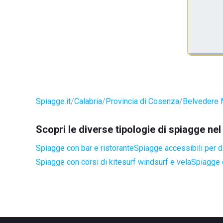
Spiagge.it
Calabria
Provincia di Cosenza
Belvedere 
Scopri le diverse tipologie di spiagge n
Spiagge con bar e ristorante
Spiagge accessibili per di
Spiagge con corsi di kitesurf windsurf e vela
Spiagge 