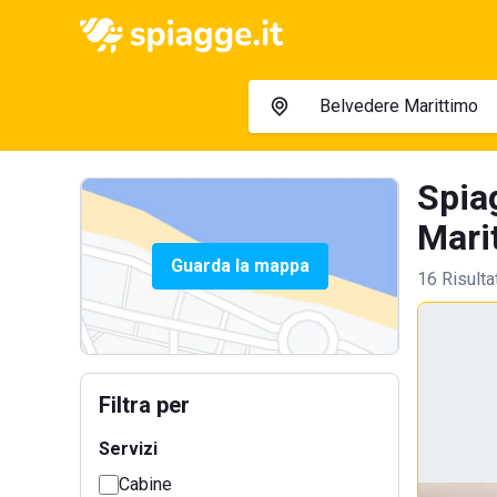
Spia
Marit
Guarda la mappa
16 Risulta
Filtra per
Servizi
Cabine