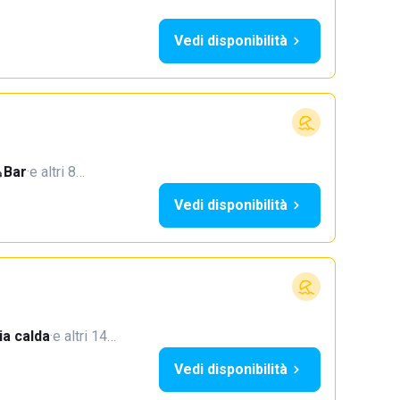
Vedi disponibilità
Bar
·
e altri 8…
Vedi disponibilità
a calda
·
e altri 14…
Vedi disponibilità