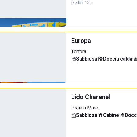
e altri 13…
Europa
Tortora
Sabbiosa
·
Doccia calda
·
Lido Charenel
Praia a Mare
Sabbiosa
·
Cabine
·
Docci