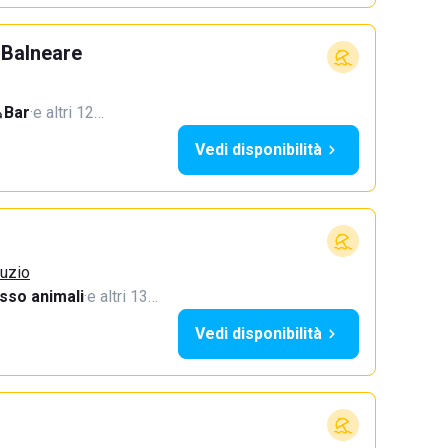
 Balneare
Bar
·
e altri 12…
Vedi disponibilità
ruzio
sso animali
·
e altri 13…
Vedi disponibilità