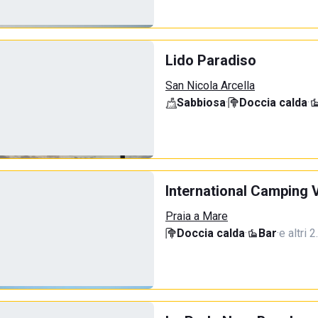
Lido Paradiso
San Nicola Arcella
Sabbiosa
·
Doccia calda
·
International Camping V
Praia a Mare
Doccia calda
·
Bar
·
e altri 