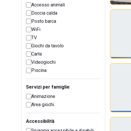
Accesso animali
Doccia calda
Posto barca
WiFi
TV
Giochi da tavolo
Carte
Videogiochi
Piscina
Servizi per famiglie
Animazione
Area giochi
Accessibilità
Spiaggia accessibile a disabili